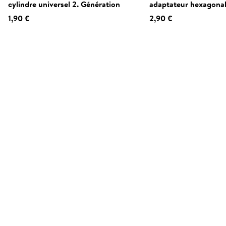
cylindre universel 2. Génération
adaptateur hexagona
1,90 €
2,90 €