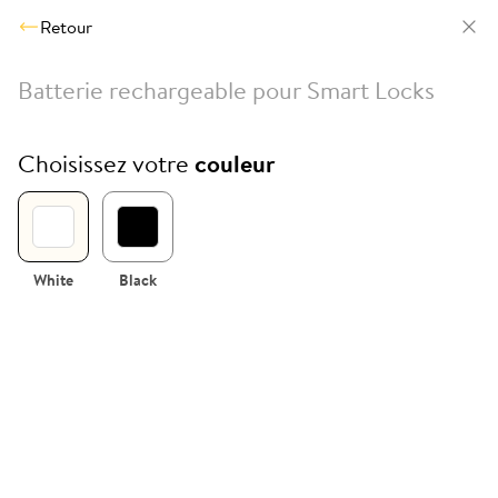
Retour
Batterie rechargeable pour Smart Locks
Choisissez votre
couleur
White
Black