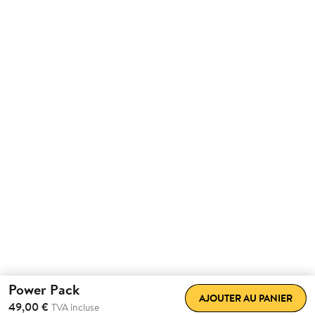
Power Pack
AJOUTER AU PANIER
49,00 €
TVA incluse