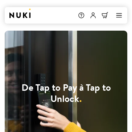
De Tap to Pay à Tap to
Unlock
.