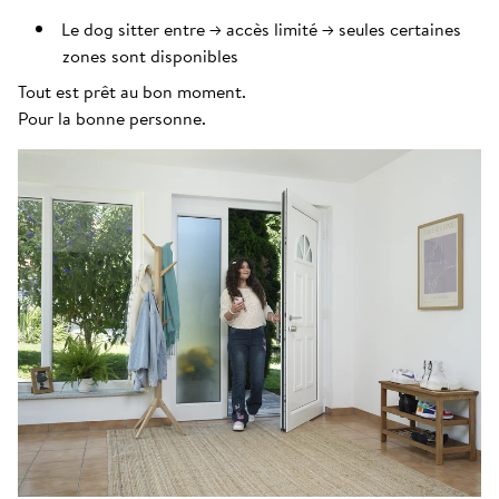
Le dog sitter entre → accès limité → seules certaines
zones sont disponibles
Tout est prêt au bon moment.
Pour la bonne personne.