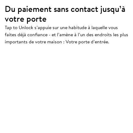
Du paiement sans contact jusqu’à
votre porte
Keypad 2 NFC
Tap to Unlock s’appuie sur une habitude à laquelle vous
Activez Tap to Unlock dès maintenant
faites déjà confiance - et l’amène à l’un des endroits les plus
importants de votre maison : Votre porte d’entrée.
ACHETER