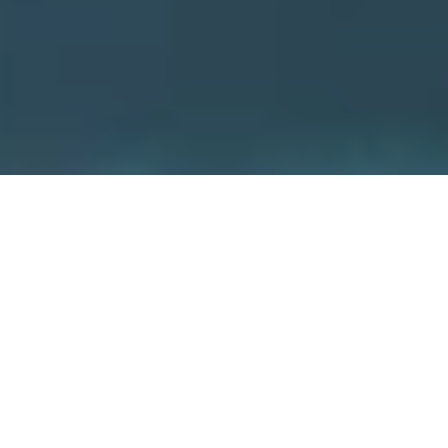
La sécurité est notre priorité,
en effet,
il en va de votre
maison