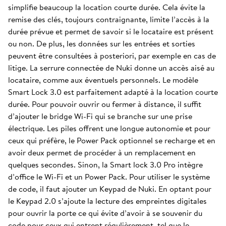
simplifie beaucoup la location courte durée. Cela évite la
remise des clés, toujours contraignante, limite l’accès à la
durée prévue et permet de savoir si le locataire est présent
ou non. De plus, les données sur les entrées et sorties
peuvent être consultées à posteriori, par exemple en cas de
litige. La serrure connectée de Nuki donne un accès aisé au
locataire, comme aux éventuels personnels. Le modèle
Smart Lock 3.0 est parfaitement adapté à la location courte
durée. Pour pouvoir ouvrir ou fermer à distance, il suffit
d’ajouter le bridge Wi-Fi qui se branche sur une prise
électrique. Les piles offrent une longue autonomie et pour
ceux qui préfère, le Power Pack optionnel se recharge et en
avoir deux permet de procéder à un remplacement en
quelques secondes. Sinon, la Smart lock 3.0 Pro intègre
d’office le Wi-Fi et un Power Pack. Pour utiliser le système
de code, il faut ajouter un Keypad de Nuki. En optant pour
le Keypad 2.0 s’ajoute la lecture des empreintes digitales
pour ouvrir la porte ce qui évite d’avoir à se souvenir du
code pour ceux qui entrent régulièrement, tel que le