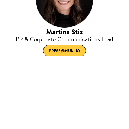
Martina Stix
PR & Corporate Communications Lead
PRESS@NUKI.IO