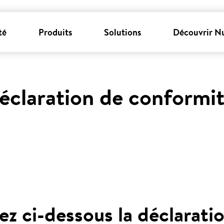
té
Produits
Solutions
Découvrir N
éclaration de conformi
ez ci-dessous la déclarati