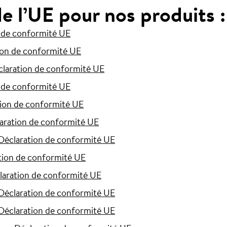
e l’UE pour nos produits :
 de conformité UE
ion de conformité UE
claration de conformité UE
 de conformité UE
tion de conformité UE
aration de conformité UE
Déclaration de conformité UE
tion de conformité UE
laration de conformité UE
Déclaration de conformité UE
Déclaration de conformité UE