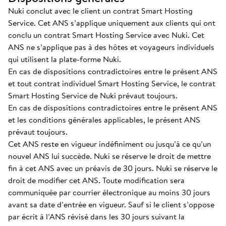
Nuki conclut avec le client un contrat Smart Hosting
Service. Cet ANS s’applique uniquement aux clients qui ont
conclu un contrat Smart Hosting Service avec Nuki. Cet
ANS ne s’applique pas à des hôtes et voyageurs individuels
qui utilisent la plate-forme Nuki.
En cas de dispositions contradictoires entre le présent ANS
et tout contrat individuel Smart Hosting Service, le contrat
Smart Hosting Service de Nuki prévaut toujours.
En cas de dispositions contradictoires entre le présent ANS
et les conditions générales applicables, le présent ANS
prévaut toujours.
Cet ANS reste en vigueur indéfiniment ou jusqu’à ce qu’un
nouvel ANS lui succède. Nuki se réserve le droit de mettre
fin à cet ANS avec un préavis de 30 jours. Nuki se réserve le
droit de modifier cet ANS. Toute modification sera
communiquée par courrier électronique au moins 30 jours
avant sa date d’entrée en vigueur. Sauf si le client s’oppose
par écrit à l’ANS révisé dans les 30 jours suivant la