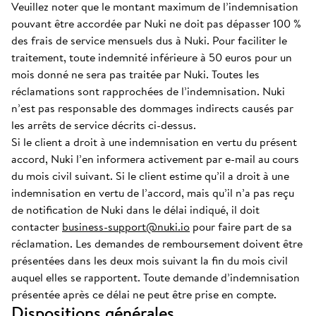
Veuillez noter que le montant maximum de l’indemnisation
pouvant être accordée par Nuki ne doit pas dépasser 100 %
des frais de service mensuels dus à Nuki. Pour faciliter le
traitement, toute indemnité inférieure à 50 euros pour un
mois donné ne sera pas traitée par Nuki. Toutes les
réclamations sont rapprochées de l’indemnisation. Nuki
n’est pas responsable des dommages indirects causés par
les arrêts de service décrits ci-dessus.
Si le client a droit à une indemnisation en vertu du présent
accord, Nuki l’en informera activement par e-mail au cours
du mois civil suivant. Si le client estime qu’il a droit à une
indemnisation en vertu de l’accord, mais qu’il n’a pas reçu
de notification de Nuki dans le délai indiqué, il doit
contacter
business-support@nuki.io
pour faire part de sa
réclamation. Les demandes de remboursement doivent être
présentées dans les deux mois suivant la fin du mois civil
auquel elles se rapportent. Toute demande d’indemnisation
présentée après ce délai ne peut être prise en compte.
Dispositions générales