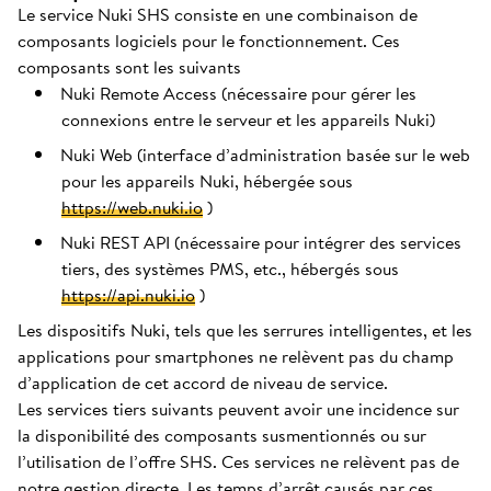
Le service Nuki SHS consiste en une combinaison de
composants logiciels pour le fonctionnement. Ces
composants sont les suivants
Nuki Remote Access (nécessaire pour gérer les
connexions entre le serveur et les appareils Nuki)
Nuki Web (interface d’administration basée sur le web
pour les appareils Nuki, hébergée sous
https://web.nuki.io
)
Nuki REST API (nécessaire pour intégrer des services
tiers, des systèmes PMS, etc., hébergés sous
https://api.nuki.io
)
Les dispositifs Nuki, tels que les serrures intelligentes, et les
applications pour smartphones ne relèvent pas du champ
d’application de cet accord de niveau de service.
Les services tiers suivants peuvent avoir une incidence sur
la disponibilité des composants susmentionnés ou sur
l’utilisation de l’offre SHS. Ces services ne relèvent pas de
notre gestion directe. Les temps d’arrêt causés par ces