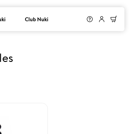
uki
Club Nuki
les