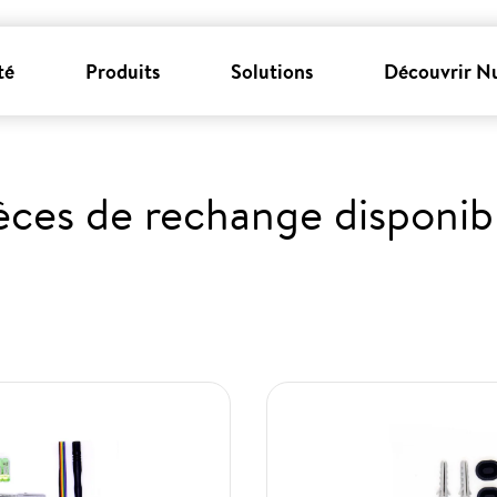
té
Produits
Solutions
Découvrir N
èces de rechange disponib