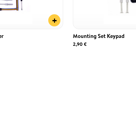
+
er
Mounting Set Keypad
2,90 €