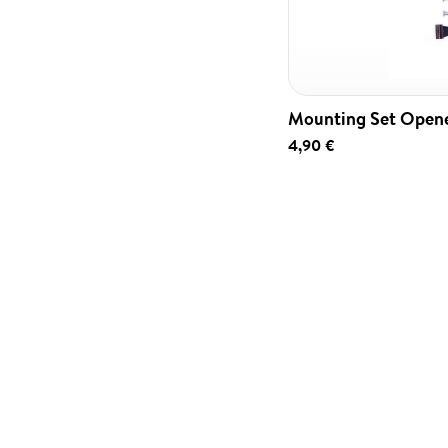
Mounting Set Open
4,90 €