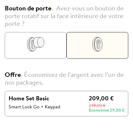
Bouton de porte
.
Avez-vous un bouton de
porte rotatif sur la face intérieure de votre
porte ?
Offre
.
Économisez de l’argent avec l’un de
nos packages.
Home Set Basic
209,00 €
238,00 €
Smart Lock Go
+
Keypad
Économise
29,00 €