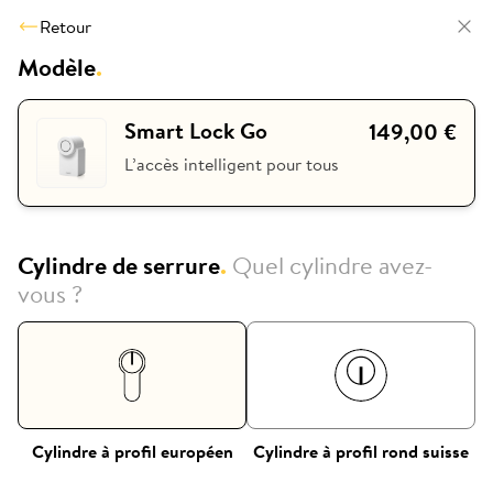
Retour
Modèle
.
Smart Lock Go
149,00 €
L’accès intelligent pour tous
Cylindre de serrure
.
Quel cylindre avez-
vous ?
Cylindre à profil européen
Cylindre à profil rond suisse