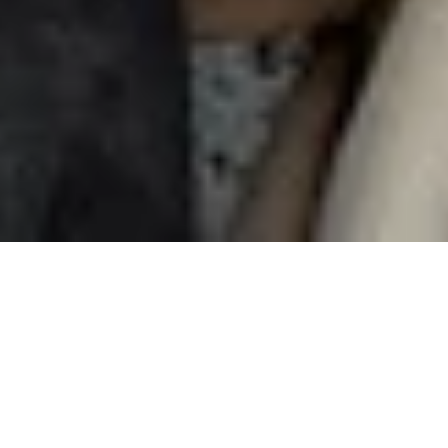
Partager,
c’est aimer
Invitez vos proches à découvrir Nuki et
recevez des récompenses exclusives pour