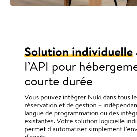
Solution individuelle
l’API pour hébergem
courte durée
Vous pouvez intégrer Nuki dans tous l
réservation et de gestion – indépenda
langue de programmation ou des intégr
existantes. Votre solution logicielle ind
permet d’automatiser simplement l’env
d’accès.