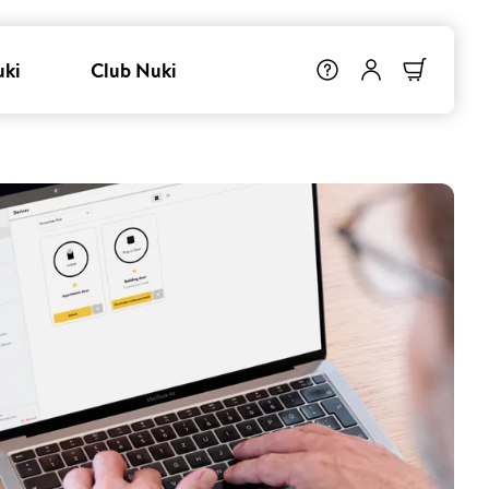
uki
Club Nuki