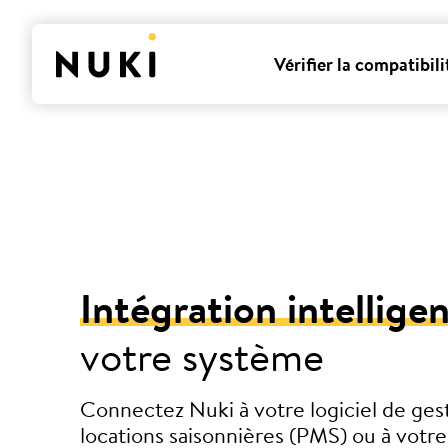
Vérifier la compatibili
Intégration intellige
votre système
Connectez Nuki à votre logiciel de ges
locations saisonnières (PMS) ou à votr