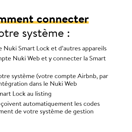
omment connecter
otre système :
re Nuki Smart Lock et d’autres appareils
pte Nuki Web et y connecter la Smart
tre système (votre compte Airbnb, par
intégration dans le Nuki Web
mart Lock au listing
reçoivent automatiquement les codes
ement de votre système de gestion