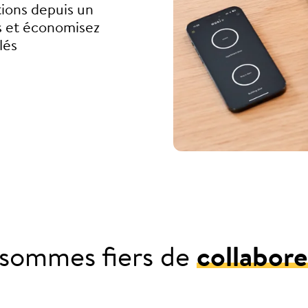
tions depuis un
s et économisez
lés
sommes fiers de
collabore