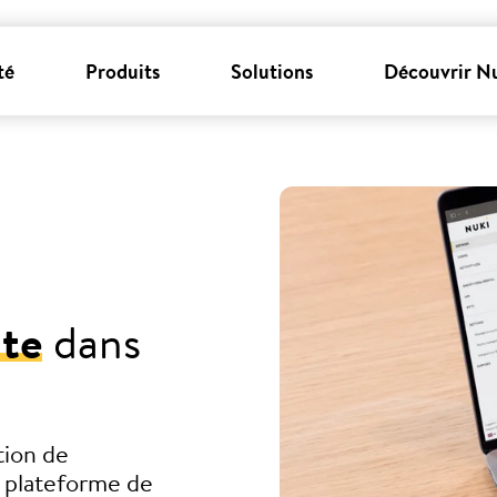
té
Produits
Solutions
Découvrir N
nte
dans
tion de
e plateforme de