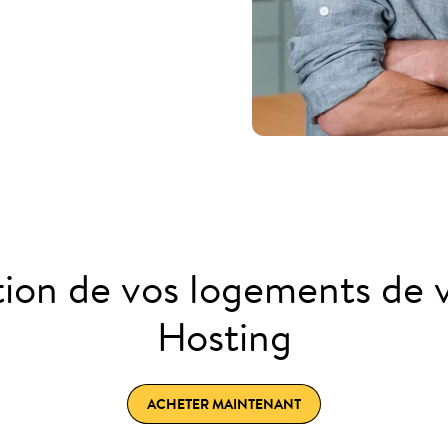
tion de vos logements de
Hosting
ACHETER MAINTENANT