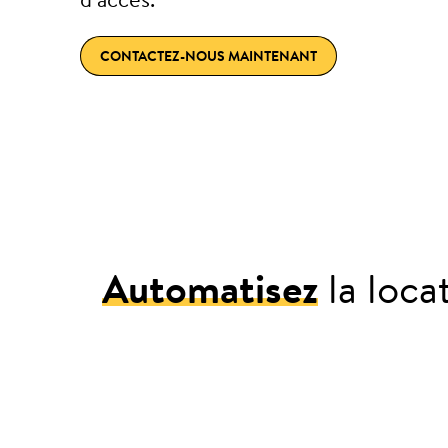
CONTACTEZ-NOUS MAINTENANT
Automatisez
la loca