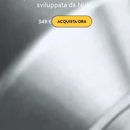
sviluppata da Nuki.
349 €
ACQUISTA ORA