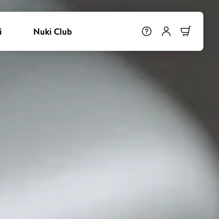
i
Nuki Club