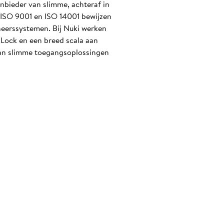
nbieder van slimme, achteraf in
n ISO 9001 en ISO 14001 bewijzen
heerssystemen. Bij Nuki werken
Lock en een breed scala aan
 van slimme toegangsoplossingen