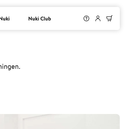
Nuki
Nuki Club
ningen.