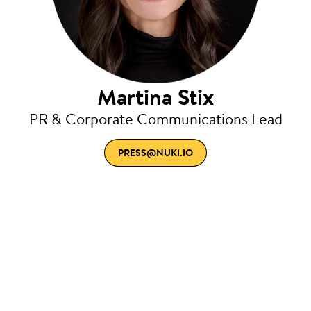
Martina Stix
PR & Corporate Communications Lead
PRESS@NUKI.IO