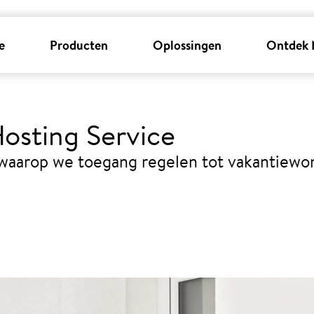
e
Producten
Oplossingen
Ontdek 
osting Service
waarop we toegang regelen tot vakantiewo