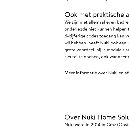
Ook met praktische a
We zijn niet allemaal even bed
onderlegde niet kunnen helpen ti
6-cijferige codes toegang kan v
wil hebben, heeft Nuki ook een u
grote voordeel, hij is modulair 
sleutel te openen, ook wanneer d
Meer informatie over Nuki en a
Over Nuki Home Solu
Nuki werd in 2014 in Graz (Oost