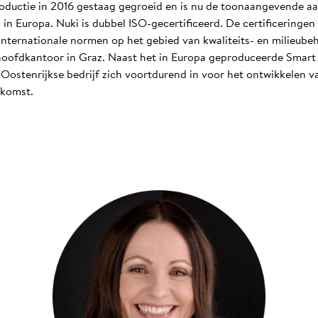
troductie in 2016 gestaag gegroeid en is nu de toonaangevende aa
n Europa. Nuki is dubbel ISO-gecertificeerd. De certificeringe
internationale normen op het gebied van kwaliteits- en milieube
ofdkantoor in Graz. Naast het in Europa geproduceerde Smart 
t Oostenrijkse bedrijf zich voortdurend in voor het ontwikkelen
ekomst.