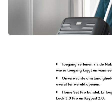
Toegang verlenen via de Nuki
wie er toegang krijgt en wanneer
Onverwachte omstandigheden.
overal ter wereld openen.
Home Set Pro bundel. Er loo
Lock 3.0 Pro en Keypad 2.0.