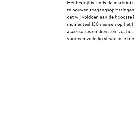
Het bedrijf is sinds de marktin
te bouwen toegangsoplossingen i
dat wij voldoen aan de hoogste 
momenteel 130 mensen op het ho
accessoires en diensten, zet he
voor een volledig sleutelloze to