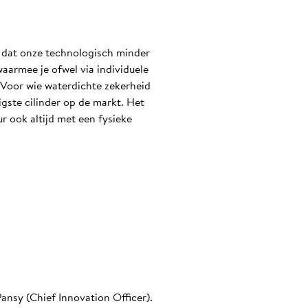
n dat onze technologisch minder
aarmee je ofwel via individuele
 Voor wie waterdichte zekerheid
igste cilinder op de markt. Het
r ook altijd met een fysieke
ansy (Chief Innovation Officer).