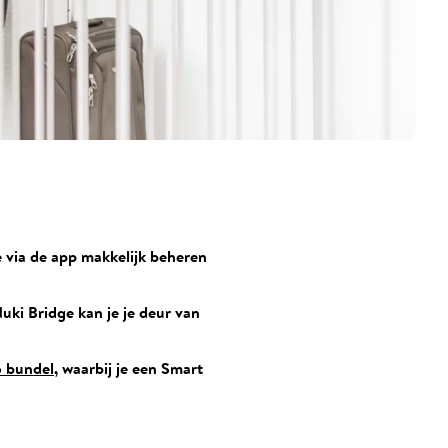
e via de app makkelijk beheren
ki Bridge kan je je deur van
 bundel
, waarbij je een Smart