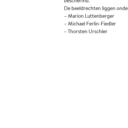
beschermd.
De beeldrechten liggen onder
– Marion Luttenberger
– Michael Ferlin-Fiedler
– Thorsten Urschler