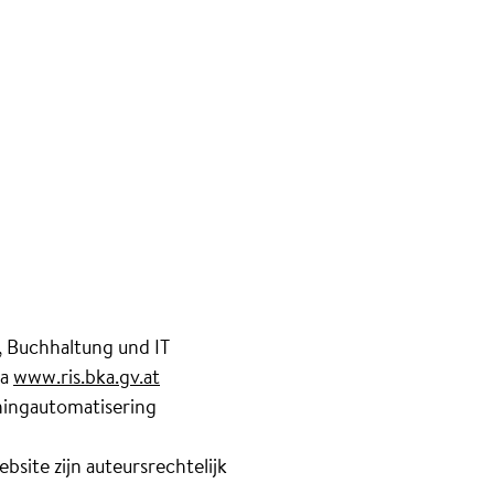
 Buchhaltung und IT
ia
www.ris.bka.gv.at
ningautomatisering
bsite zijn auteursrechtelijk