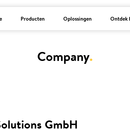
e
Producten
Oplossingen
Ontdek 
Company
.
Solutions GmbH