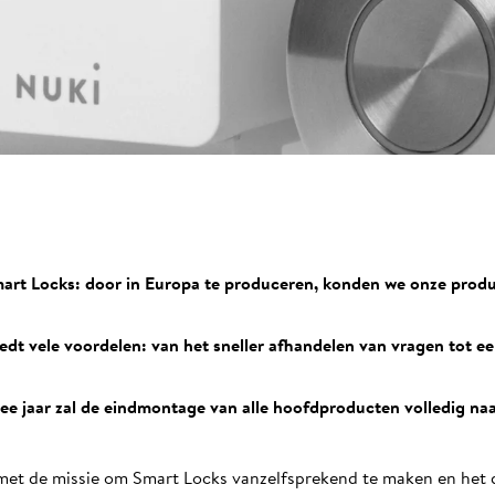
mart Locks: door in Europa te produceren, konden we onze produ
edt vele voordelen: van het sneller afhandelen van vragen tot e
e jaar zal de eindmontage van alle hoofdproducten volledig naar
met de missie om Smart Locks vanzelfsprekend te maken en het d