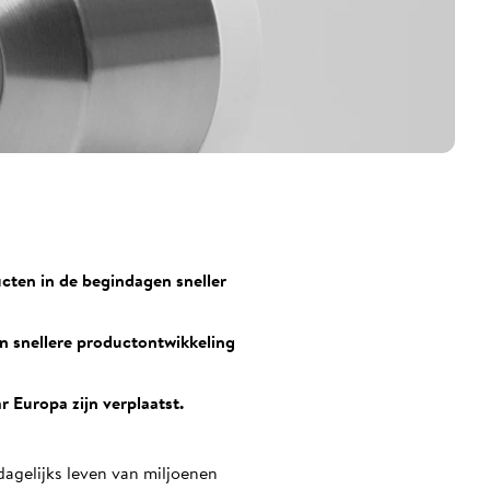
cten in de begindagen sneller
en snellere productontwikkeling
 Europa zijn verplaatst.
agelijks leven van miljoenen