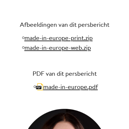
Afbeeldingen van dit persbericht
made-in-europe-print.zip
made-in-europe-web.zip
PDF van dit persbericht
made-in-europe.pdf