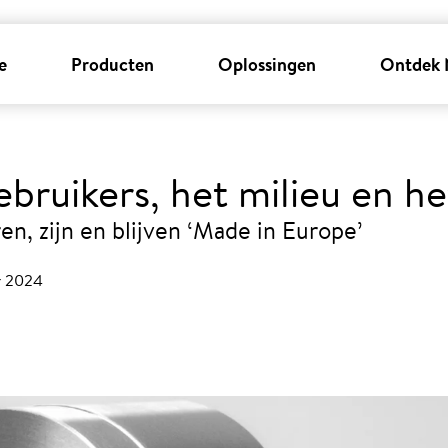
e
Producten
Oplossingen
Ontdek 
bruikers, het milieu en he
n, zijn en blijven ‘Made in Europe’
r 2024