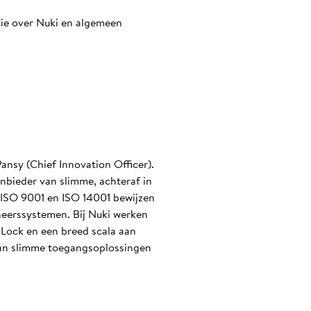
tie over Nuki en algemeen
ansy (Chief Innovation Officer).
nbieder van slimme, achteraf in
n ISO 9001 en ISO 14001 bewijzen
heerssystemen. Bij Nuki werken
Lock en een breed scala aan
 van slimme toegangsoplossingen