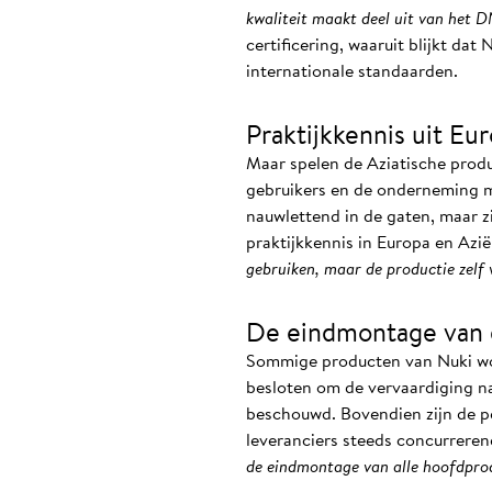
kwaliteit maakt deel uit van het D
certificering, waaruit blijkt da
internationale standaarden.
Praktijkkennis uit E
Maar spelen de Aziatische produ
gebruikers en de onderneming m
nauwlettend in de gaten, maar z
praktijkkennis in Europa en Azi
gebruiken, maar de productie zelf 
De eindmontage van d
Sommige producten van Nuki wor
besloten om de vervaardiging na
beschouwd. Bovendien zijn de p
leveranciers steeds concurreren
de eindmontage van alle hoofdpro