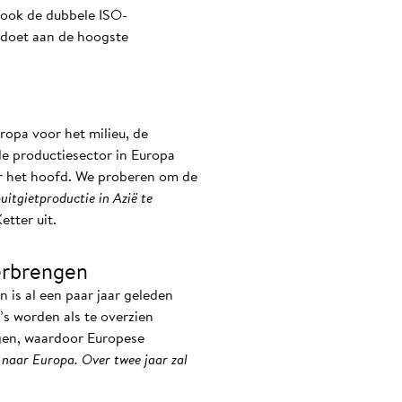
 ook de dubbele ISO-
oldoet aan de hoogste
ropa voor het milieu, de
e productiesector in Europa
er het hoofd. We proberen om de
uitgietproductie in Azië te
etter uit.
erbrengen
is al een paar jaar geleden
’s worden als te overzien
egen, waardoor Europese
 naar Europa. Over twee jaar zal