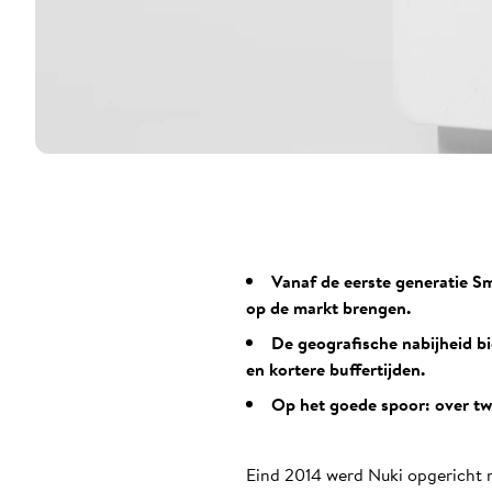
Vanaf de eerste generatie S
op de markt brengen.
De geografische nabijheid bi
en kortere buffertijden.
Op het goede spoor: over twe
Eind 2014 werd Nuki opgericht 