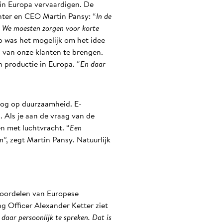
 in Europa vervaardigen. De
hter en CEO Martin Pansy: “
In de
. We moesten zorgen voor korte
zo was het mogelijk om het idee
 van onze klanten te brengen.
 productie in Europa. “
En daar
oog op duurzaamheid. E-
. Als je aan de vraag van de
en met luchtvracht. “
Een
en
”, zegt Martin Pansy. Natuurlijk
voordelen van Europese
g Officer Alexander Ketter ziet
 daar persoonlijk te spreken. Dat is