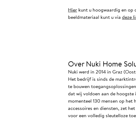
Hier
kunt u hoogwaardig en op d
beeldmateriaal kunt u via
deze l
Over Nuki Home Solu
Nuki werd in 2014 in Graz (Oost
Het bedrijf is sinds de marktin
te bouwen toegangsoplossingen i
dat wij voldoen aan de hoogste 
momenteel 130 mensen op het ho
accessoires en diensten, zet he
voor een volledig sleutelloze to