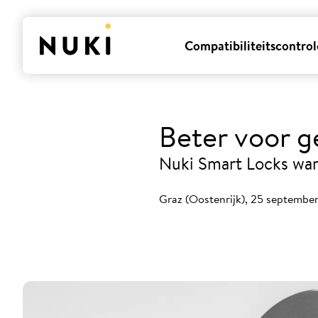
Compatibiliteitscontrol
Beter voor ge
Nuki Smart Locks ware
Graz (Oostenrijk), 25 septembe