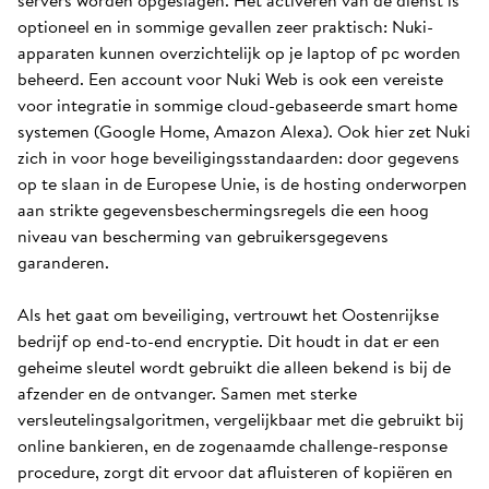
servers worden opgeslagen. Het activeren van de dienst is
optioneel en in sommige gevallen zeer praktisch: Nuki-
apparaten kunnen overzichtelijk op je laptop of pc worden
beheerd. Een account voor Nuki Web is ook een vereiste
voor integratie in sommige cloud-gebaseerde smart home
systemen (Google Home, Amazon Alexa). Ook hier zet Nuki
zich in voor hoge beveiligingsstandaarden: door gegevens
op te slaan in de Europese Unie, is de hosting onderworpen
aan strikte gegevensbeschermingsregels die een hoog
niveau van bescherming van gebruikersgegevens
garanderen.
Als het gaat om beveiliging, vertrouwt het Oostenrijkse
bedrijf op end-to-end encryptie. Dit houdt in dat er een
geheime sleutel wordt gebruikt die alleen bekend is bij de
afzender en de ontvanger. Samen met sterke
versleutelingsalgoritmen, vergelijkbaar met die gebruikt bij
online bankieren, en de zogenaamde challenge-response
procedure, zorgt dit ervoor dat afluisteren of kopiëren en