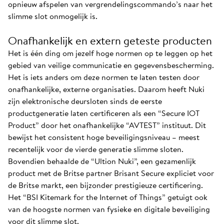
opnieuw afspelen van vergrendelingscommando’s naar het
slimme slot onmogelijk is.
Onafhankelijk en extern geteste producten
Het is één ding om jezelf hoge normen op te leggen op het
gebied van veilige communicatie en gegevensbescherming.
Het is iets anders om deze normen te laten testen door
onafhankelijke, externe organisaties. Daarom heeft Nuki
zijn elektronische deursloten sinds de eerste
productgeneratie laten certificeren als een “Secure IOT
Product” door het onafhankelijke “AVTEST” instituut. Dit
bewijst het consistent hoge beveiligingsniveau – meest
recentelijk voor de vierde generatie slimme sloten.
Bovendien behaalde de “Ultion Nuki”, een gezamenlijk
product met de Britse partner Brisant Secure expliciet voor
de Britse markt, een bijzonder prestigieuze certificering.
Het “BSI Kitemark for the Internet of Things” getuigt ook
van de hoogste normen van fysieke en digitale beveiliging
voor dit slimme slot.