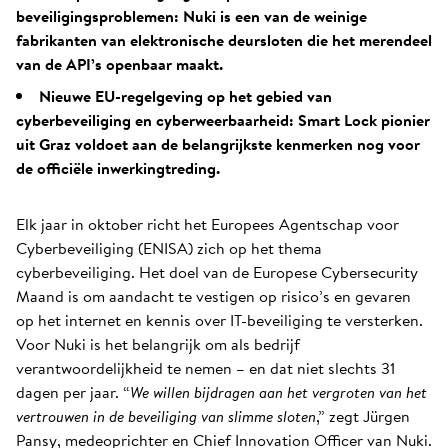
beveiligingsproblemen: Nuki is een van de weinige
fabrikanten van elektronische deursloten die het merendeel
van de API’s openbaar maakt.
Nieuwe EU-regelgeving op het gebied van
cyberbeveiliging en cyberweerbaarheid: Smart Lock pionier
uit Graz voldoet aan de belangrijkste kenmerken nog voor
de officiële inwerkingtreding.
Elk jaar in oktober richt het Europees Agentschap voor
Cyberbeveiliging (ENISA) zich op het thema
cyberbeveiliging. Het doel van de Europese Cybersecurity
Maand is om aandacht te vestigen op risico’s en gevaren
op het internet en kennis over IT-beveiliging te versterken.
Voor Nuki is het belangrijk om als bedrijf
verantwoordelijkheid te nemen – en dat niet slechts 31
dagen per jaar. “
We willen bijdragen aan het vergroten van het
vertrouwen in de beveiliging van slimme sloten
,” zegt Jürgen
Pansy, medeoprichter en Chief Innovation Officer van Nuki.