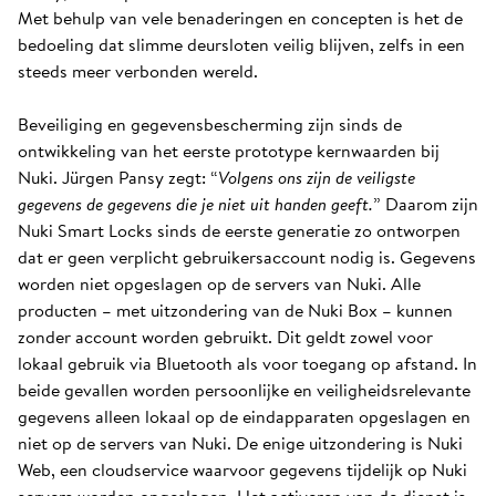
Met behulp van vele benaderingen en concepten is het de
bedoeling dat slimme deursloten veilig blijven, zelfs in een
steeds meer verbonden wereld.
Beveiliging en gegevensbescherming zijn sinds de
ontwikkeling van het eerste prototype kernwaarden bij
Nuki. Jürgen Pansy zegt: “
Volgens ons zijn de veiligste
gegevens de gegevens die je niet uit handen geeft.
” Daarom zijn
Nuki Smart Locks sinds de eerste generatie zo ontworpen
dat er geen verplicht gebruikersaccount nodig is. Gegevens
worden niet opgeslagen op de servers van Nuki. Alle
producten – met uitzondering van de Nuki Box – kunnen
zonder account worden gebruikt. Dit geldt zowel voor
lokaal gebruik via Bluetooth als voor toegang op afstand. In
beide gevallen worden persoonlijke en veiligheidsrelevante
gegevens alleen lokaal op de eindapparaten opgeslagen en
niet op de servers van Nuki. De enige uitzondering is Nuki
Web, een cloudservice waarvoor gegevens tijdelijk op Nuki