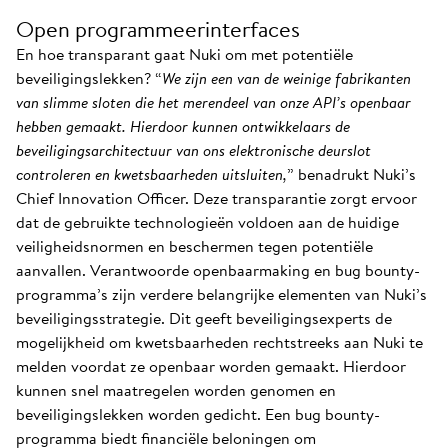
Open programmeerinterfaces
En hoe transparant gaat Nuki om met potentiële
beveiligingslekken? “
We zijn een van de weinige fabrikanten
van slimme sloten die het merendeel van onze API’s openbaar
hebben gemaakt. Hierdoor kunnen ontwikkelaars de
beveiligingsarchitectuur van ons elektronische deurslot
controleren en kwetsbaarheden uitsluiten,
” benadrukt Nuki’s
Chief Innovation Officer. Deze transparantie zorgt ervoor
dat de gebruikte technologieën voldoen aan de huidige
veiligheidsnormen en beschermen tegen potentiële
aanvallen. Verantwoorde openbaarmaking en bug bounty-
programma’s zijn verdere belangrijke elementen van Nuki’s
beveiligingsstrategie. Dit geeft beveiligingsexperts de
mogelijkheid om kwetsbaarheden rechtstreeks aan Nuki te
melden voordat ze openbaar worden gemaakt. Hierdoor
kunnen snel maatregelen worden genomen en
beveiligingslekken worden gedicht. Een bug bounty-
programma biedt financiële beloningen om