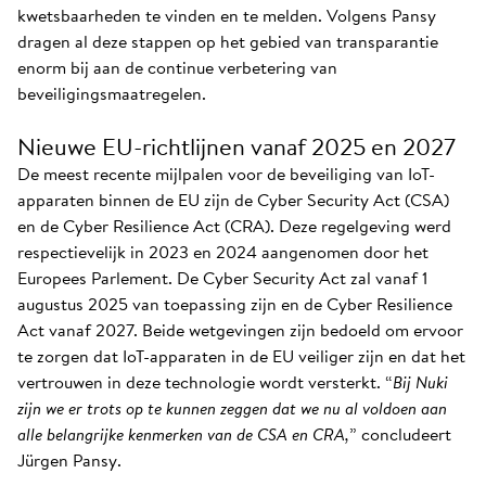
kwetsbaarheden te vinden en te melden. Volgens Pansy
dragen al deze stappen op het gebied van transparantie
enorm bij aan de continue verbetering van
beveiligingsmaatregelen.
Nieuwe EU-richtlijnen vanaf 2025 en 2027
De meest recente mijlpalen voor de beveiliging van IoT-
apparaten binnen de EU zijn de Cyber Security Act (CSA)
en de Cyber Resilience Act (CRA). Deze regelgeving werd
respectievelijk in 2023 en 2024 aangenomen door het
Europees Parlement. De Cyber Security Act zal vanaf 1
augustus 2025 van toepassing zijn en de Cyber Resilience
Act vanaf 2027. Beide wetgevingen zijn bedoeld om ervoor
te zorgen dat IoT-apparaten in de EU veiliger zijn en dat het
vertrouwen in deze technologie wordt versterkt. “
Bij Nuki
zijn we er trots op te kunnen zeggen dat we nu al voldoen aan
alle belangrijke kenmerken van de CSA en CRA,
” concludeert
Jürgen Pansy.