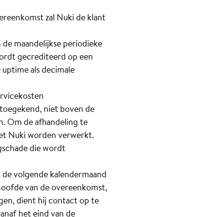
vereenkomst zal Nuki de klant
n de maandelijkse periodieke
wordt gecrediteerd op een
 uptime als decimale
ervicekosten
toegekend, niet boven de
n. Om de afhandeling te
het Nuki worden verwerkt.
lgschade die wordt
in de volgende kalendermaand
t hoofde van de overeenkomst,
n, dient hij contact op te
anaf het eind van de