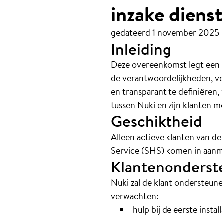
inzake diens
gedateerd 1 november 2025
Inleiding
Deze overeenkomst legt een g
de verantwoordelijkheden, ve
en transparant te definiëren,
tussen Nuki en zijn klanten 
Geschiktheid
Alleen actieve klanten van d
Service (SHS) komen in aanm
Klantenonderst
Nuki zal de klant ondersteun
verwachten:
hulp bij de eerste insta