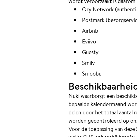
wordt veroorzaakt is daarom 
Ory Network (authentic
Postmark (bezorgservic
Airbnb
Eviivo
Guesty
Smily
Smoobu
Beschikbaarhei
Nuki waarborgt een beschikba
bepaalde kalendermaand word
delen door het totaal aantal
worden gecontroleerd op onz
Voor de toepassing van deze 