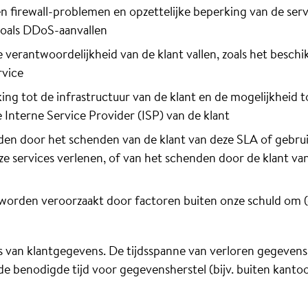
n firewall-problemen en opzettelijke beperking van de serv
zoals DDoS-aanvallen
verantwoordelijkheid van de klant vallen, zoals het beschik
rvice
g tot de infrastructuur van de klant en de mogelijkheid t
Interne Service Provider (ISP) van de klant
en door het schenden van de klant van deze SLA of gebru
ze services verlenen, of van het schenden door de klant van
worden veroorzaakt door factoren buiten onze schuld om 
s van klantgegevens. De tijdsspanne van verloren gegevens 
e benodigde tijd voor gegevensherstel (bijv. buiten kanto