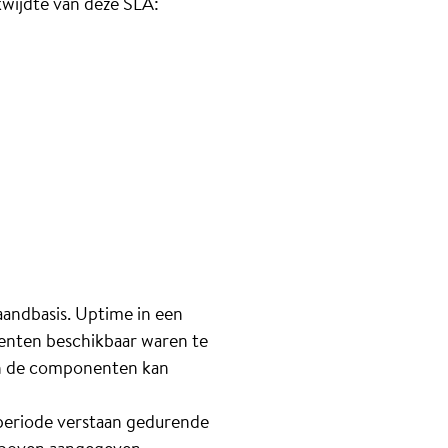
kwijdte van deze SLA:
andbasis. Uptime in een
enten beschikbaar waren te
van de componenten kan
 periode verstaan gedurende