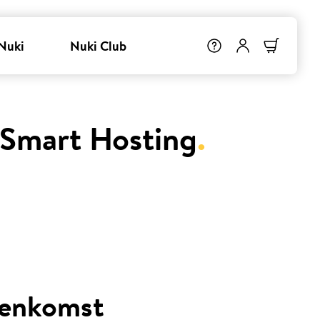
Nuki
Nuki Club
 Smart Hosting
.
eenkomst