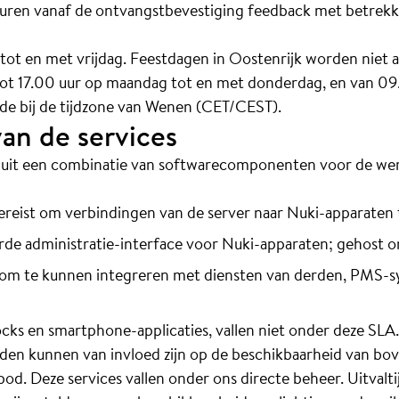
kuren vanaf de ontvangstbevestiging feedback met betrekki
ot en met vrijdag. Feestdagen in Oostenrijk worden niet a
ot 17.00 uur op maandag tot en met donderdag, en van 09.
ende bij de tijdzone van Wenen (CET/CEST).
n de services
t uit een combinatie van softwarecomponenten voor de w
reist om verbindingen van de server naar Nuki-apparaten 
de administratie-interface voor Nuki-apparaten; gehost 
 om te kunnen integreren met diensten van derden, PMS-s
cks en smartphone-applicaties, vallen niet onder deze SLA.
rden kunnen van invloed zijn op de beschikbaarheid van 
d. Deze services vallen onder ons directe beheer. Uitvalti