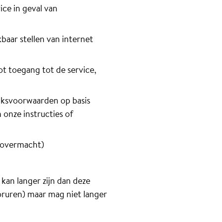
ice in geval van
baar stellen van internet
ot toegang tot de service,
iksvoorwaarden op basis
 onze instructies of
(overmacht)
kan langer zijn dan deze
oruren) maar mag niet langer