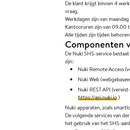
De klant krijgt binnen 4 wer
vraag.
Werkdagen zijn van maandag t
Kantooruren zijn van 09.00 t
Alle tijden zijn tijden behor
Componenten va
De Nuki SHS-service bestaa
zijn:
Nuki Remote Access (ve
Nuki Web (webgebaseer
Nuki REST API (vereist
https://api.nuki.io
)
Nuki-apparaten, zoals smartlo
De volgende services van de
het gebruik van het SHS-aanbo