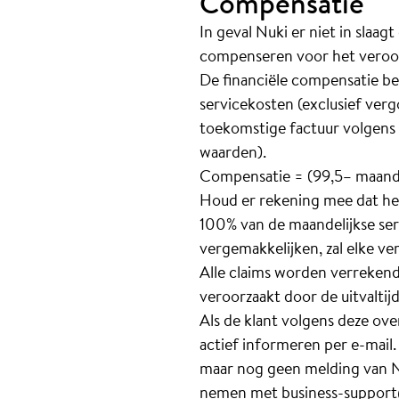
Compensatie
In geval Nuki er niet in slaa
compenseren voor het veroo
De financiële compensatie be
servicekosten (exclusief ver
toekomstige factuur volgens
waarden).
Compensatie = (99,5– maandel
Houd er rekening mee dat he
100% van de maandelijkse se
vergemakkelijken, zal elke v
Alle claims worden verrekend
veroorzaakt door de uitvaltij
Als de klant volgens deze ov
actief informeren per e-mail
maar nog geen melding van N
nemen met
business-support