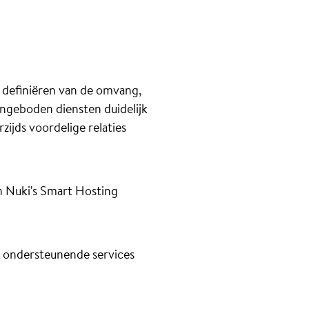
 definiëren van de omvang,
angeboden diensten duidelijk
ijds voordelige relaties
n Nuki's Smart Hosting
e ondersteunende services