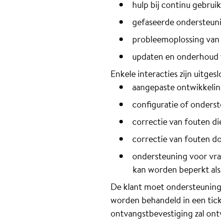
hulp bij continu gebruik
gefaseerde ondersteunin
probleemoplossing van 
updaten en onderhoud v
Enkele interacties zijn uitge
aangepaste ontwikkelin
configuratie of onderste
correctie van fouten d
correctie van fouten d
ondersteuning voor vra
kan worden beperkt als
De klant moet ondersteunin
worden behandeld in een tic
ontvangstbevestiging zal on