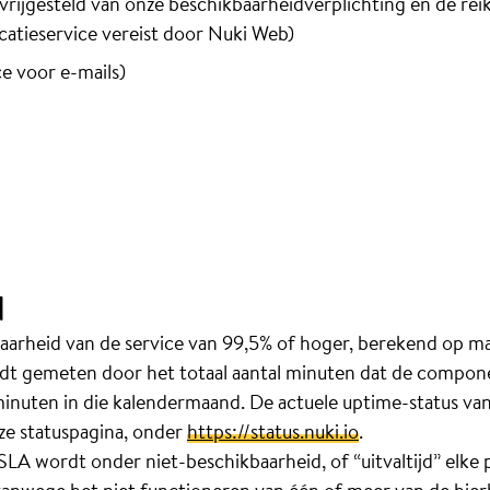
vrijgesteld van onze beschikbaarheidverplichting en de rei
atieservice vereist door Nuki Web)
e voor e-mails)
d
arheid van de service van 99,5% of hoger, berekend op ma
t gemeten door het totaal aantal minuten dat de compon
 minuten in die kalendermaand. De actuele uptime-status 
e statuspagina, onder
https://status.nuki.io
.
SLA wordt onder niet-beschikbaarheid, of “uitvaltijd” elke