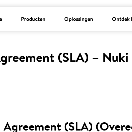
e
Producten
Oplossingen
Ontdek 
Agreement (SLA) – Nuki
el Agreement (SLA) (Over