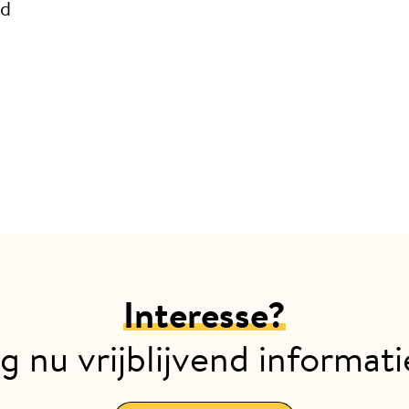
nd
Interesse?
g nu vrijblijvend informati