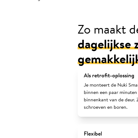
Zo maakt d
dagelijkse 
gemakkelij
Als retrofit-oplossing
Je monteert de Nuki Sma
binnen een paar minuten
binnenkant van de deur. 
schroeven en boren.
Flexibel