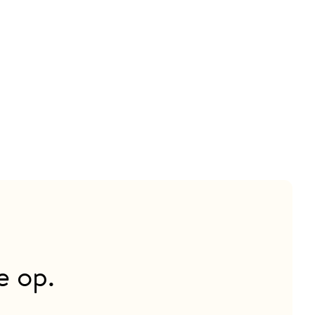
e op.