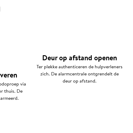
d
Deur op afstand openen
Ter plekke authenticeren de hulpverleners
veren
zich. De alarmcentrale ontgrendelt de
deur op afstand.
odoproep via
r thuis. De
larmeerd.