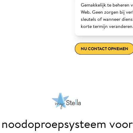
Gemakkelijk te beheren v
Web. Geen zorgen bij ver
sleutels of wanneer dien
korte termijn veranderen
NU CONTACT OPNEMEN
noodoproepsysteem voor 