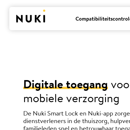
Compatibiliteitscontrol
Digitale toegang
voo
mobiele verzorging
De Nuki Smart Lock en Nuki-app zorge
dienstverleners in de thuiszorg, hulpve
familieleden snel en betrouwbaar toega