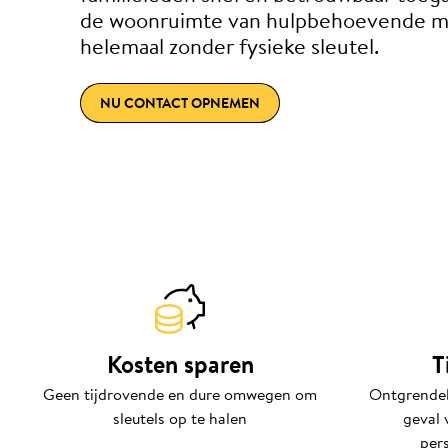
de woonruimte van hulpbehoevende m
helemaal zonder fysieke sleutel.
NU CONTACT OPNEMEN
Kosten sparen
T
Geen tijdrovende en dure omwegen om
Ontgrendel
sleutels op te halen
geval 
per