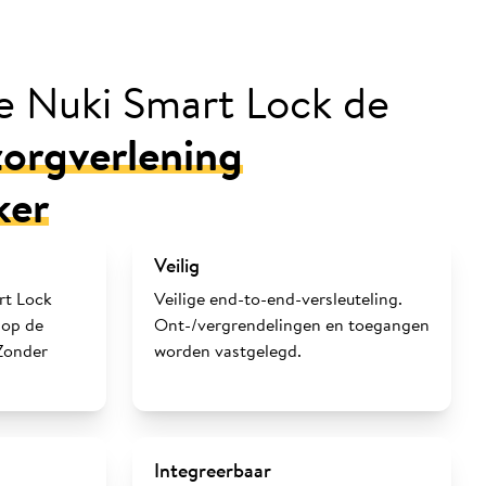
e Nuki Smart Lock de
zorgverlening
ker
Veilig
rt Lock
Veilige end-to-end-versleuteling.
 op de
Ont-/vergrendelingen en toegangen
Zonder
worden vastgelegd.
Integreerbaar