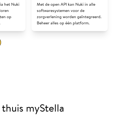
ia het Nuki
Met de open API kan Nuki in alle
loren
softwaresystemen voor de
sten op
zorgverlening worden geïntegreerd.
.
Beheer alles op één platform.
thuis myStella