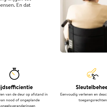
ensen. En dat
ijdsefficientie
Sleutelbehe
en van de deur op afstand in
Eenvoudig verlenen en deac
van nood of ongeplande
toegangsrechten
soneelsveranderingen