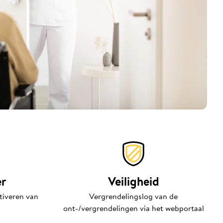
er
Veiligheid
tiveren van
Vergrendelingslog van de
ont-/vergrendelingen via het webportaal