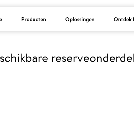
e
Producten
Oplossingen
Ontdek 
schikbare reserveonderde