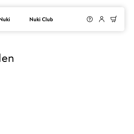
Nuki
Nuki Club
len