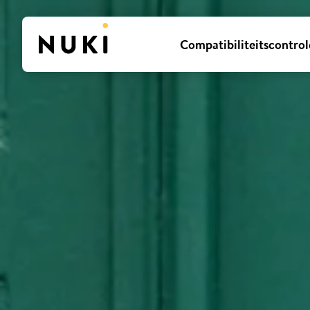
Compatibiliteitscontrol