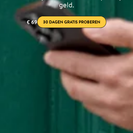
geld.
€ 69
30 DAGEN GRATIS PROBEREN