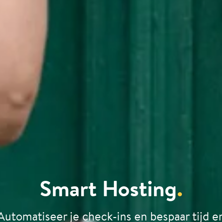
Smart Hosting
.
Automatiseer je check-ins en bespaar tijd e