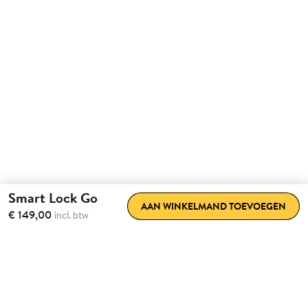
Smart Lock Go
AAN WINKELMAND TOEVOEGEN
€ 149,00
incl. btw
Transformeer de
manier