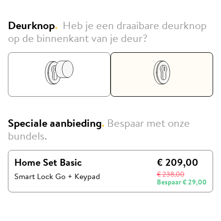
Deurknop
.
Heb je een draaibare deurknop
op de binnenkant van je deur?
Speciale aanbieding
.
Bespaar met onze
bundels.
Home Set Basic
€ 209,00
€ 238,00
Smart Lock Go
+
Keypad
Bespaar
€ 29,00