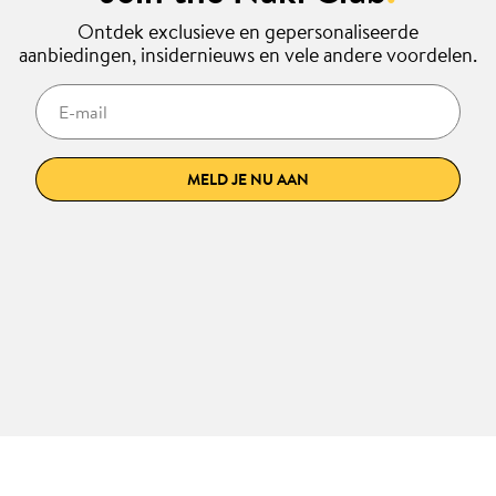
Ontdek exclusieve en gepersonaliseerde
aanbiedingen, insidernieuws en vele andere voordelen.
E-mail
MELD JE NU AAN