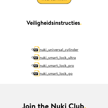
Veiligheidsinstructies
.
nuki_universal_cylinder
nuki_smart_lock_ultra
nuki_smart_lock_pro
nuki_smart_lock_go
Join the Nuki Club
.