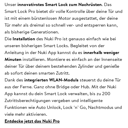
Unser
innovativstes Smart Lock zum Nachrüsten
. Das
Smart Lock Pro bietet dir volle Kontrolle über deine Tür und
ist mit einem bürstenlosen Motor ausgestattet, der deine
Tür mehr als dreimal so schnell ver- und entsperren kann,
als bisherige Generationen.
Die
Installation
des Nuki Pro ist genauso einfach wie bei
unseren bisherigen Smart Locks. Begleitet von der
Anleitung in der Nuki App kannst du es
innerhalb weniger
Minuten
installieren. Montiere es einfach an der Innenseite
deiner Tür über deinem bestehenden Zylinder und genieße
ab sofort deinen smarten Zutritt.
Dank des
integrierten WLAN-Moduls
steuerst du deine Tür
aus der Ferne. Ganz ohne Bridge oder Hub. Mit der Nuki
App kannst du dein Smart Lock verwalten, bis zu 200
Zutrittsberechtigungen vergeben und intelligente
Funktionen wie Auto Unlock, Lock ‘n’ Go, Nachtmodus und
viele mehr aktivieren.
Entdecke jetzt das Nuki Pro