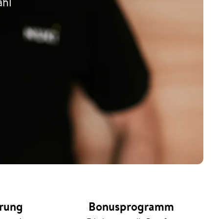
ahl
erung
Bonusprogramm