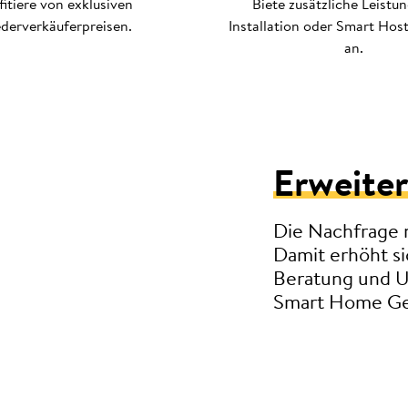
fitiere von exklusiven
Biete zusätzliche Leistu
derverkäuferpreisen.
Installation oder Smart Host
an.
Erweite
Die Nachfrage n
Damit erhöht si
Beratung und Un
Smart Home Ge