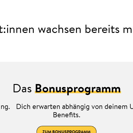
:innen wachsen bereits mi
Das
Bonusprogramm
llung. Dich erwarten abhängig von deinem 
Benefits.
ZUM BONUSPROGRAMM