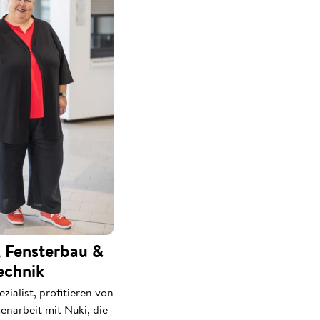
 Fensterbau &
echnik
zialist, profitieren von
narbeit mit Nuki, die