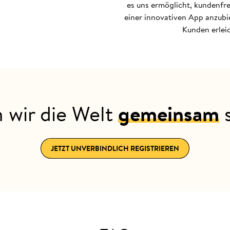
es uns ermöglicht, kundenfr
einer innovativen App anzubi
Kunden erleic
 wir die Welt
gemeinsam
s
JETZT UNVERBINDLICH REGISTRIEREN