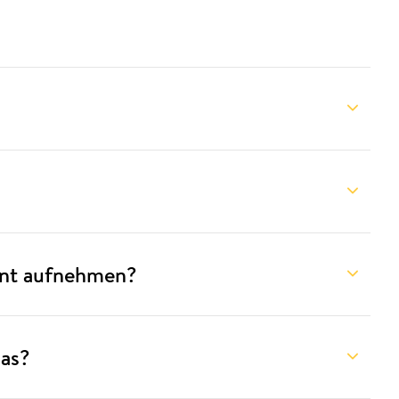
ment aufnehmen?
das?