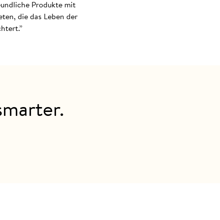
eundliche Produkte mit
eten, die das Leben der
htert.”
marter.