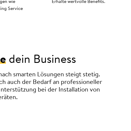
ngen wie
Erhalte wertvolle Benefits.
ing Service
re
dein Business
ach smarten Lösungen steigt stetig.
ch auch der Bedarf an professioneller
terstützung bei der Installation von
räten.