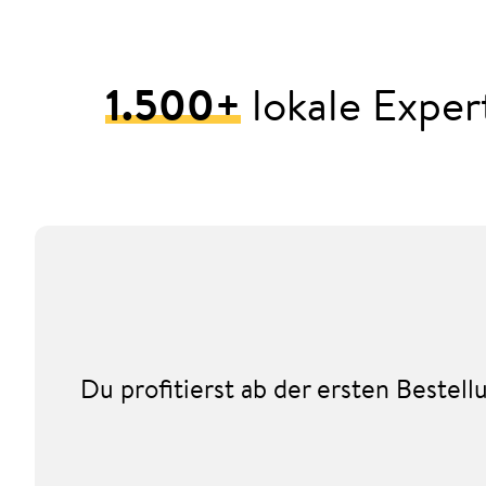
1.500+
lokale Expert
Du profitierst ab der ersten Beste