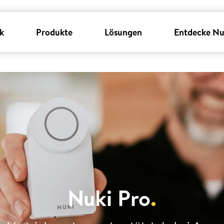
k
Produkte
Lösungen
Entdecke Nu
Nuki Pro
.