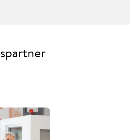
bspartner