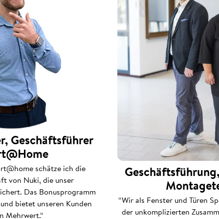
r, Geschäftsführer
rt@Home
rt@home schätze ich die
Geschäftsführung,
ft von Nuki, die unser
Montaget
eichert. Das Bonusprogramm
“Wir als Fenster und Türen Spe
h und bietet unseren Kunden
der unkomplizierten Zusamme
n Mehrwert.“