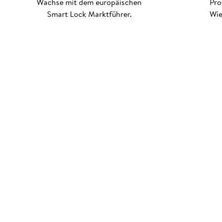
Wachse mit dem europäischen
Pro
Smart Lock Marktführer.
Wie