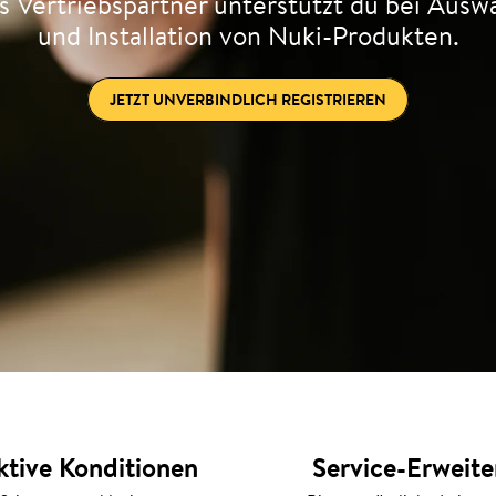
s Vertriebspartner unterstützt du bei Ausw
und Installation von Nuki-Produkten.
JETZT UNVERBINDLICH REGISTRIEREN
ktive Konditionen
Service-Erweit