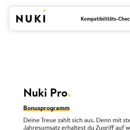
Kompatibilitäts-Chec
Nuki Pro
.
Bonusprogramm
Deine Treue zahlt sich aus. Denn mit 
Jahresumsatz erhaltest du Zugriff auf 