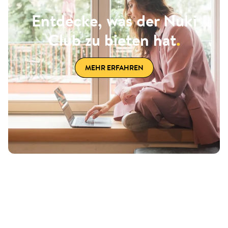
Entdecke, was der Nuki
Club zu bieten hat
.
MEHR ERFAHREN