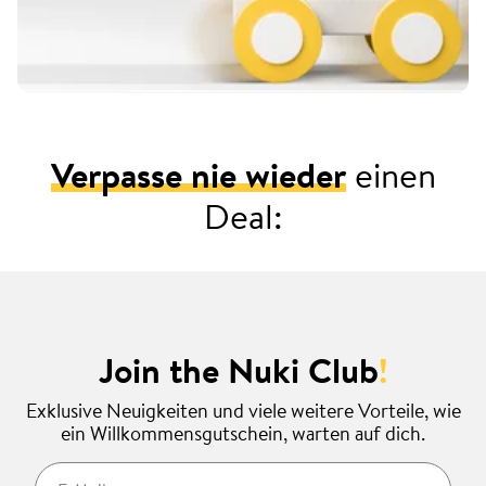
Verpasse nie wieder
einen
Deal:
Join the Nuki Club
!
Exklusive Neuigkeiten und viele weitere Vorteile, wie
ein Willkommensgutschein, warten auf dich.
E-Mail