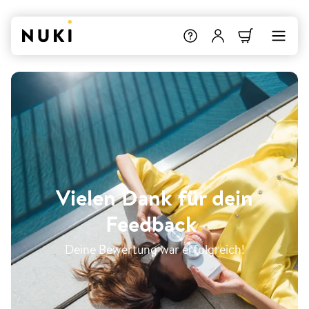
Vielen Dank für dein
Feedback
.
Deine Bewertung war erfolgreich!