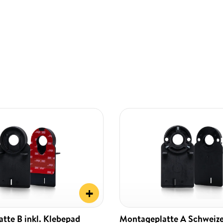
+
tte B inkl. Klebepad
Montageplatte A Schweiz