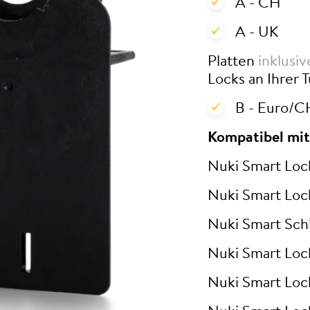
A - CH
A - UK
Platten
inklusi
Locks an Ihrer T
B - Euro/C
Kompatibel mit
Nuki Smart Loc
Nuki Smart Loc
Nuki Smart Schl
Nuki Smart Loc
Nuki Smart Loc