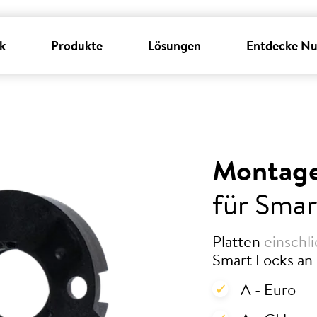
k
Produkte
Lösungen
Entdecke Nu
Montage
für Smar
Platten
einschli
Smart Locks an 
A - Euro