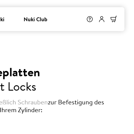
ki
Nuki Club
platten
t Locks
eßlich Schrauben
zur Befestigung des
Ihrem Zylinder: