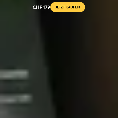
CHF 179
JETZT KAUFEN