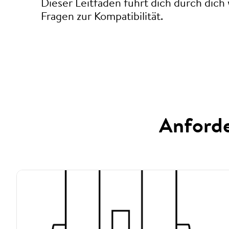
Dieser Leitfaden führt dich durch dich
Fragen zur Kompatibilität.
Anforde