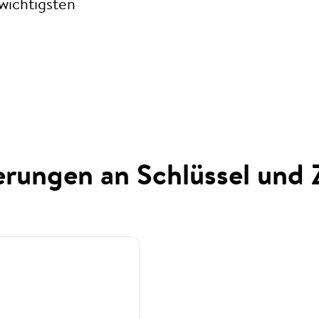
 wichtigsten
rungen an Schlüssel und Z