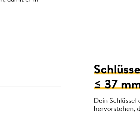
Schlüsse
≤ 37 m
Dein Schlüssel 
hervorstehen, d