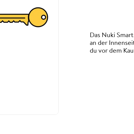
Das Nuki Smart 
an der Innensei
du vor dem Kauf