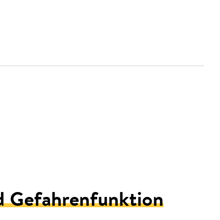
d Gefahrenfunktion