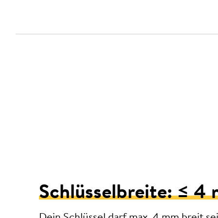
Schlüsselbreite: ≤ 4
Dein Schlüssel darf max. 4 mm breit sei