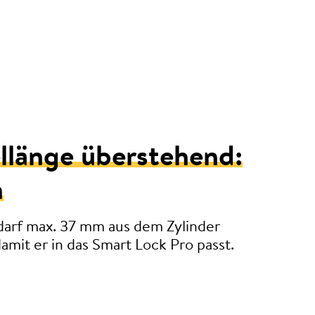
llänge überstehend:
m
darf max. 37 mm aus dem Zylinder
amit er in das Smart Lock Pro passt.