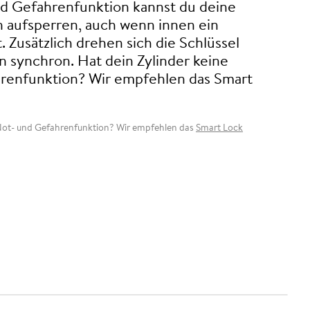
nd Gefahrenfunktion kannst du deine
n aufsperren, auch wenn innen ein
. Zusätzlich drehen sich die Schlüssel
 synchron. Hat dein Zylinder keine
renfunktion? Wir empfehlen das Smart
 Not- und Gefahrenfunktion? Wir empfehlen das
Smart Lock