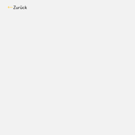
Zurück
Kompatibilitäts-Chec