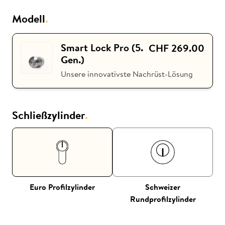
Modell
.
ki
Nuki Club
Smart Lock Pro (5.
CHF 269.00
Gen.)
Unsere innovativste Nachrüst-Lösung
Schließzylinder
.
Euro Profilzylinder
Schweizer
Rundprofilzylinder