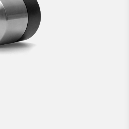
zum Nachrüsten.
CHF 269
JETZT KAUFEN