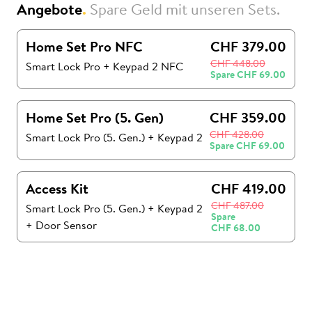
Angebote
.
Spare Geld mit unseren Sets.
Home Set Pro NFC
CHF 379.00
CHF 448.00
Smart Lock Pro + Keypad 2 NFC
Spare
CHF 69.00
Home Set Pro (5. Gen)
CHF 359.00
CHF 428.00
Smart Lock Pro (5. Gen.)
+
Keypad 2
Spare
CHF 69.00
Access Kit
CHF 419.00
CHF 487.00
Smart Lock Pro (5. Gen.)
+
Keypad 2
Spare
+
Door Sensor
CHF 68.00