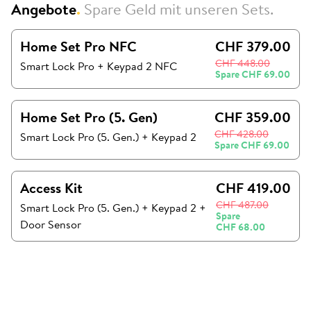
Angebote
.
Spare Geld mit unseren Sets.
Home Set Pro NFC
CHF 379.00
CHF 448.00
Smart Lock Pro + Keypad 2 NFC
Spare
CHF 69.00
Home Set Pro (5. Gen)
CHF 359.00
CHF 428.00
Smart Lock Pro (5. Gen.)
+
Keypad 2
Spare
CHF 69.00
Access Kit
CHF 419.00
CHF 487.00
Smart Lock Pro (5. Gen.)
+
Keypad 2
+
Spare
Door Sensor
CHF 68.00