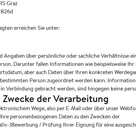
RS Graz
2826d
gten erreichen Sie unter:
 Angaben über persönliche oder sachliche Verhältnisse e
son. Darunter fallen Informationen wie beispielsweise Ihr 
tsdatum, aber auch Daten über Ihren konkreten Werdegan
bestimmten Person zugeordnet werden kann. Informationen
ät in Verbindung gebracht werden, sind hingegen keine pe
 Zwecke der Verarbeitung
 elektronischem Wege, also per E-Mail oder über unser Web
 Ihre personenbezogenen Daten zu den Zwecken der
iativ-)Bewerbung / Prüfung Ihrer Eignung für eine ausgesch