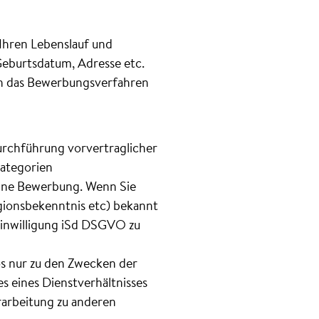
Ihren Lebenslauf und
Geburtsdatum, Adresse etc.
 in das Bewerbungsverfahren
urchführung vorvertraglicher
Kategorien
ine Bewerbung. Wenn Sie
ionsbekenntnis etc) bekannt
e Einwilligung iSd DSGVO zu
os nur zu den Zwecken der
 eines Dienstverhältnisses
erarbeitung zu anderen