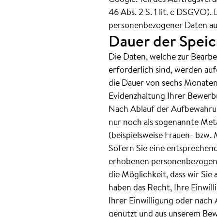
46 Abs. 2 S. 1 lit. c DSGVO).
personenbezogener Daten außer
Dauer der Spei
Die Daten, welche zur Bearbe
erforderlich sind, werden a
die Dauer von sechs Monaten 
Evidenzhaltung Ihrer Bewerbu
Nach Ablauf der Aufbewahrun
nur noch als sogenannte Met
(beispielsweise Frauen- bzw.
Sofern Sie eine entsprechend
erhobenen personenbezogenen
die Möglichkeit, dass wir Sie
haben das Recht, Ihre Einwil
Ihrer Einwilligung oder nach
genutzt und aus unserem Bew