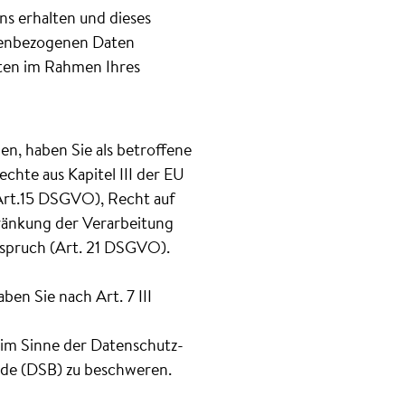
s erhalten und dieses
nenbezogenen Daten
aten im Rahmen Ihres
n, haben Sie als betroffene
hte aus Kapitel III der EU
Art.15 DSGVO), Recht auf
ränkung der Verarbeitung
spruch (Art. 21 DSGVO).
en Sie nach Art. 7 III
 im Sinne der Datenschutz-
rde (DSB) zu beschweren.