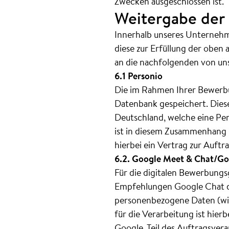
Zwecken ausgeschlossen ist.
Weitergabe der 
Innerhalb unseres Unternehme
diese zur Erfüllung der oben
an die nachfolgenden von un
6.1 Personio
Die im Rahmen Ihrer Bewerbu
Datenbank gespeichert. Die
Deutschland, welche eine Pe
ist in diesem Zusammenhang 
hierbei ein Vertrag zur Auftr
6.2. Google Meet & Chat/Go
Für die digitalen Bewerbung
Empfehlungen Google Chat de
personenbezogene Daten (wie
für die Verarbeitung ist hier
Google. Teil des Auftragsver