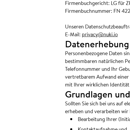
Firmenbuchgericht: LG für Z
Firmenbuchnummer: FN 42
Unseren Datenschutzbeauftra
E-Mail:
privacy@nuki.io
Datenerhebung
Personenbezogene Daten sind
bestimmbaren natürlichen Per
Telefonnummer und Ihr Gebur
vertretbarem Aufwand einer 
mit Ihrer wirklichen Identit
Grundlagen und
Sollten Sie sich bei uns auf
erheben und verarbeiten wir
Bearbeitung Ihrer (Init
Kontaktaufnahme und