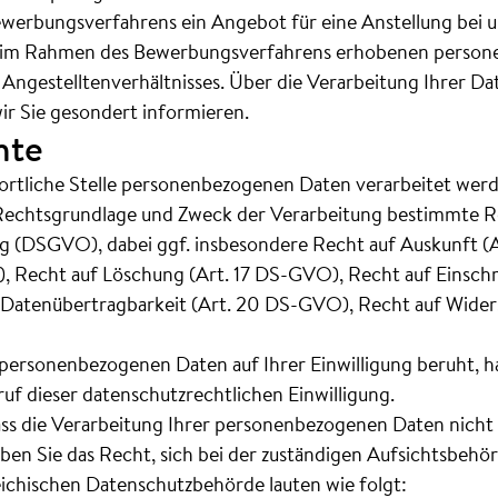
erbungsverfahrens ein Angebot für eine Anstellung bei un
e im Rahmen des Bewerbungsverfahrens erhobenen perso
 Angestelltenverhältnisses. Über die Verarbeitung Ihrer D
ir Sie gesondert informieren.
hte
ortliche Stelle personenbezogenen Daten verarbeitet werde
Rechtsgrundlage und Zweck der Verarbeitung bestimmte Rec
 (DSGVO), dabei ggf. insbesondere Recht auf Auskunft (
, Recht auf Löschung (Art. 17 DS-GVO), Recht auf Einsch
 Datenübertragbarkeit (Art. 20 DS-GVO), Recht auf Wider
personenbezogenen Daten auf Ihrer Einwilligung beruht, hab
f dieser datenschutzrechtlichen Einwilligung.
ass die Verarbeitung Ihrer personenbezogenen Daten nicht
en Sie das Recht, sich bei der zuständigen Aufsichtsbehö
ichischen Datenschutzbehörde lauten wie folgt: