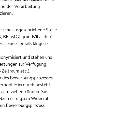
 und der Verarbeitung
zieren.
r eine ausgeschriebene Stelle
 BEinstG) grundsätzlich für
 eine allenfalls längere
onymisiert und stehen uns
wertungen zur Verfügung
Zeitraum etc.).
men des Bewerbungsprozesses
rpool. Hierdurch besteht
tracht ziehen können. Sie
. Nach erfolgtem Widerruf
 den Bewerbungsprozess