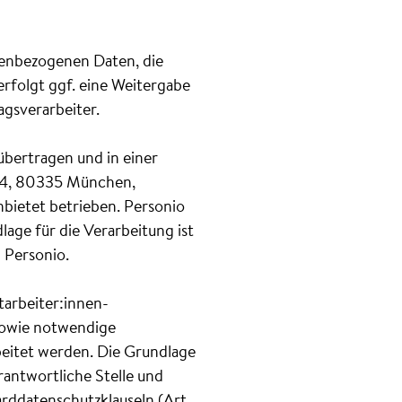
onenbezogenen Daten, die
erfolgt ggf. eine Weitergabe
gsverarbeiter.
bertragen und in einer
 4, 80335 München,
ietet betrieben. Personio
ge für die Verarbeitung ist
d Personio.
arbeiter:innen-
sowie notwendige
eitet werden. Die Grundlage
erantwortliche Stelle und
rddatenschutzklauseln (Art.