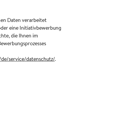
nen Daten verarbeitet
der eine Initiativbewerbung
hte, die Ihnen im
Bewerbungsprozesses
o/de/service/datenschutz/
.