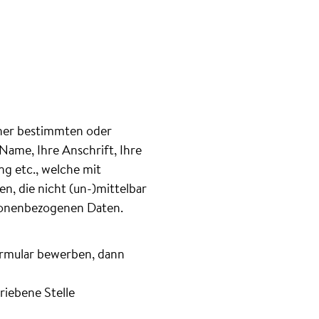
iner bestimmten oder
Name, Ihre Anschrift, Ihre
g etc., welche mit
, die nicht (un-)mittelbar
rsonenbezogenen Daten.
formular bewerben, dann
riebene Stelle