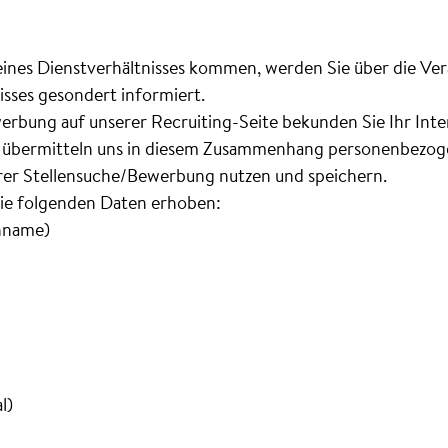
 eines Dienstverhältnisses kommen, werden Sie über die Ve
sses gesondert informiert.
bung auf unserer Recruiting-Seite bekunden Sie Ihr Inter
e übermitteln uns in diesem Zusammenhang personenbezoge
hrer Stellensuche/Bewerbung nutzen und speichern.
ie folgenden Daten erhoben:
hname)
l)