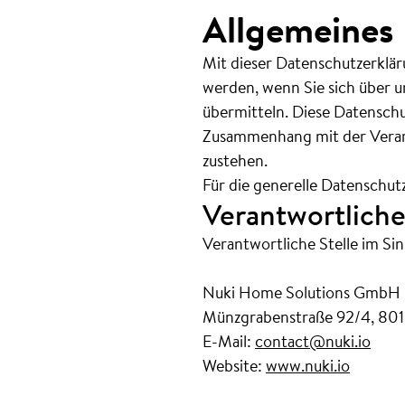
Allgemeines
Mit dieser Datenschutzerklär
werden, wenn Sie sich über u
übermitteln. Diese Datenschu
Zusammenhang mit der Verar
zustehen.
Für die generelle Datenschut
Verantwortliche
Verantwortliche Stelle im Si
Nuki Home Solutions GmbH
Münzgrabenstraße 92/4, 801
E-Mail:
contact@nuki.io
Website:
www.nuki.io