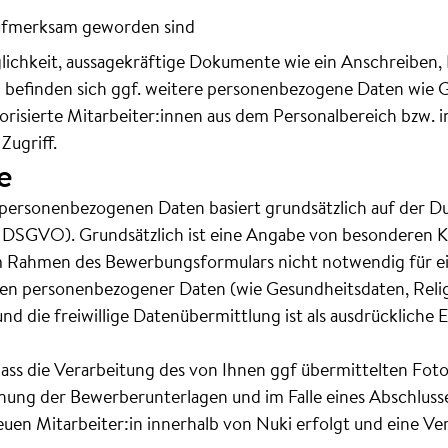
 aufmerksam geworden sind
ichkeit, aussagekräftige Dokumente wie ein Anschreiben, 
n befinden sich ggf. weitere personenbezogene Daten wie 
orisierte Mitarbeiter:innen aus dem Personalbereich bzw.
Zugriff.
e
 personenbezogenen Daten basiert grundsätzlich auf der D
b DSGVO). Grundsätzlich ist eine Angabe von besonderen 
 Rahmen des Bewerbungsformulars nicht notwendig für e
n personenbezogener Daten (wie Gesundheitsdaten, Relig
g und die freiwillige Datenübermittlung ist als ausdrücklich
dass die Verarbeitung des von Ihnen ggf übermittelten Fot
ng der Bewerberunterlagen und im Falle eines Abschlusses
neuen Mitarbeiter:in innerhalb von Nuki erfolgt und eine V