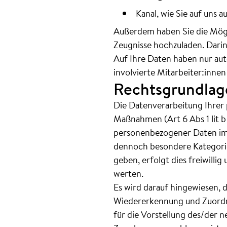
Kanal, wie Sie auf uns
Außerdem haben Sie die Mögl
Zeugnisse hochzuladen. Dari
Auf Ihre Daten haben nur aut
involvierte Mitarbeiter:innen 
Rechtsgrundlag
Die Datenverarbeitung Ihrer
Maßnahmen (Art 6 Abs 1 lit 
personenbezogener Daten im
dennoch besondere Kategorie
geben, erfolgt dies freiwilli
werten.
Es wird darauf hingewiesen, 
Wiedererkennung und Zuordnu
für die Vorstellung des/der 