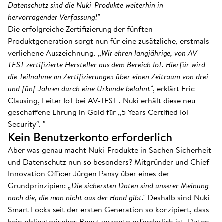
Datenschutz sind die Nuki-Produkte weiterhin in
hervorragender Verfassung!"
Die erfolgreiche Zertifizierung der fünften
Produktgeneration sorgt nun für eine zusätzliche, erstmals
verliehene Auszeichnung. „
Wir ehren langjährige, von AV-
TEST zertifizierte Hersteller aus dem Bereich IoT. Hierfür wird
die Teilnahme an Zertifizierungen über einen Zeitraum von drei
und fünf Jahren durch eine Urkunde belohnt"
, erklärt Eric
Clausing, Leiter IoT bei AV-TEST . Nuki erhält diese neu
geschaffene Ehrung in Gold für „5 Years Certified IoT
Security“. "
Kein Benutzerkonto erforderlich
Aber was genau macht Nuki-Produkte in Sachen Sicherheit
und Datenschutz nun so besonders? Mitgründer und Chief
Innovation Officer Jürgen Pansy über eines der
Grundprinzipien:
„Die sichersten Daten sind unserer Meinung
nach die, die man nicht aus der Hand gibt."
Deshalb sind Nuki
Smart Locks seit der ersten Generation so konzipiert, dass
kein obligatorisches Benutzerkonto erforderlich ist. Daten