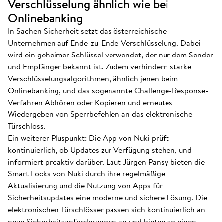
Verschlüsselung ähnlich wie bei
Onlinebanking
In Sachen Sicherheit setzt das österreichische
Unternehmen auf Ende-zu-Ende-Verschlüsselung. Dabei
wird ein geheimer Schlüssel verwendet, der nur dem Sender
und Empfänger bekannt ist. Zudem verhindern starke
Verschlüsselungsalgorithmen, ähnlich jenen beim
Onlinebanking, und das sogenannte Challenge-Response-
Verfahren Abhören oder Kopieren und erneutes
Wiedergeben von Sperrbefehlen an das elektronische
Türschloss.
Ein weiterer Pluspunkt: Die App von Nuki prüft
kontinuierlich, ob Updates zur Verfügung stehen, und
informiert proaktiv darüber. Laut Jürgen Pansy bieten die
Smart Locks von Nuki durch ihre regelmäßige
Aktualisierung und die Nutzung von Apps für
Sicherheitsupdates eine moderne und sichere Lösung. Die
elektronischen Türschlösser passen sich kontinuierlich an
neue Sicherheitsanforderungen an und bieten so einen