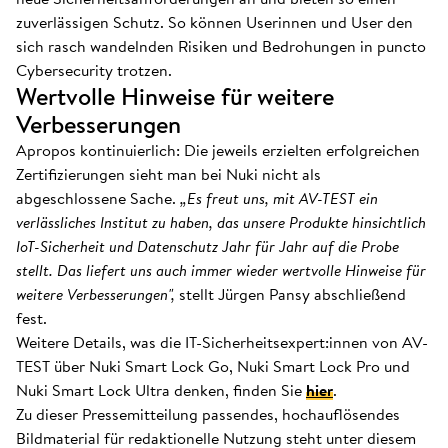
zuverlässigen Schutz. So können Userinnen und User den
sich rasch wandelnden Risiken und Bedrohungen in puncto
Cybersecurity trotzen.
Wertvolle Hinweise für weitere
Verbesserungen
Apropos kontinuierlich: Die jeweils erzielten erfolgreichen
Zertifizierungen sieht man bei Nuki nicht als
abgeschlossene Sache.
„Es freut uns, mit AV-TEST ein
verlässliches Institut zu haben, das unsere Produkte hinsichtlich
IoT-Sicherheit und Datenschutz Jahr für Jahr auf die Probe
stellt. Das liefert uns auch immer wieder wertvolle Hinweise für
weitere Verbesserungen",
stellt Jürgen Pansy abschließend
fest.
Weitere Details, was die IT-Sicherheitsexpert:innen von AV-
TEST über Nuki Smart Lock Go, Nuki Smart Lock Pro und
Nuki Smart Lock Ultra denken, finden Sie
hier
.
Zu dieser Pressemitteilung passendes, hochauflösendes
Bildmaterial für redaktionelle Nutzung steht unter diesem