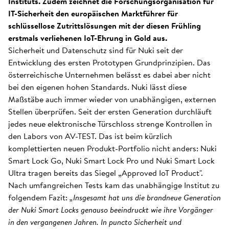
Instituts. Zudem zeichnet die Forschungsorganisation für
IT-Sicherheit den europäischen Marktführer für
schlüssellose Zutrittslösungen mit der diesen Frühling
erstmals verliehenen IoT-Ehrung in Gold aus.
Sicherheit und Datenschutz sind für Nuki seit der
Entwicklung des ersten Prototypen Grundprinzipien. Das
österreichische Unternehmen belässt es dabei aber nicht
bei den eigenen hohen Standards. Nuki lässt diese
Maßstäbe auch immer wieder von unabhängigen, externen
Stellen überprüfen. Seit der ersten Generation durchläuft
jedes neue elektronische Türschloss strenge Kontrollen in
den Labors von AV-TEST. Das ist beim kürzlich
komplettierten neuen Produkt-Portfolio nicht anders: Nuki
Smart Lock Go, Nuki Smart Lock Pro und Nuki Smart Lock
Ultra tragen bereits das Siegel „Approved IoT Product".
Nach umfangreichen Tests kam das unabhängige Institut zu
folgendem Fazit:
„Insgesamt hat uns die brandneue Generation
der Nuki Smart Locks genauso beeindruckt wie ihre Vorgänger
in den vergangenen Jahren. In puncto Sicherheit und