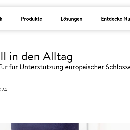
k
Produkte
Lösungen
Entdecke Nu
l in den Alltag
 Tür für Unterstützung europäischer Schlös
2024