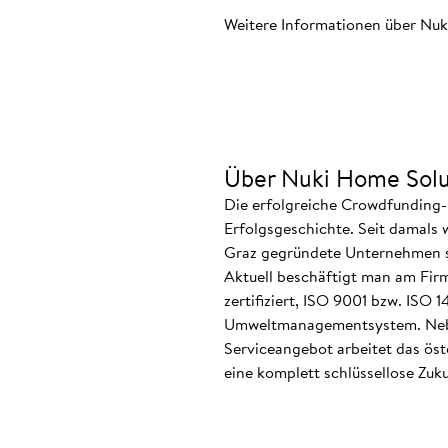
Weitere Informationen über Nuk
Über Nuki Home Solu
Die erfolgreiche Crowdfunding-
Erfolgsgeschichte. Seit damals 
Graz gegründete Unternehmen ste
Aktuell beschäftigt man am Firm
zertifiziert, ISO 9001 bzw. ISO
Umweltmanagementsystem. Neben
Serviceangebot arbeitet das ös
eine komplett schlüssellose Zuku