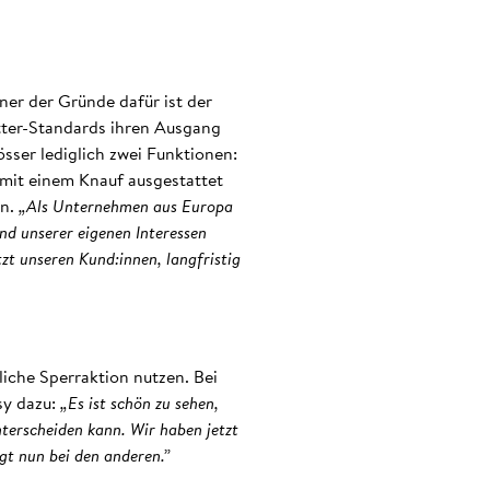
er der Gründe dafür ist der
tter-Standards ihren Ausgang
ser lediglich zwei Funktionen:
mit einem Knauf ausgestattet
en.
„Als Unternehmen aus Europa
nd unserer eigenen Interessen
tzt unseren Kund:innen, langfristig
liche Sperraktion nutzen. Bei
sy dazu:
„Es ist schön zu sehen,
terscheiden kann. Wir haben jetzt
gt nun bei den anderen.”