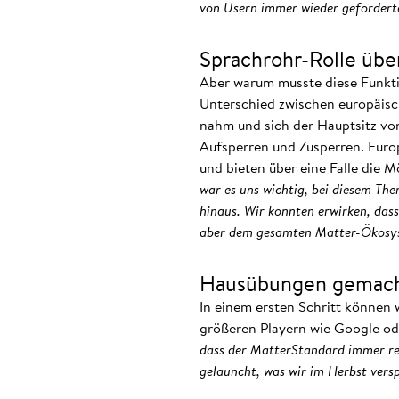
von Usern immer wieder geforderte
Sprachrohr-Rolle ü
Aber warum musste diese Funkti
Unterschied zwischen europäisc
nahm und sich der Hauptsitz vo
Aufsperren und Zusperren. Euro
und bieten über eine Falle die M
war es uns wichtig, bei diesem The
hinaus. Wir konnten erwirken, dass
aber dem gesamten Matter-Ökosy
Hausübungen gemac
In einem ersten Schritt können 
größeren Playern wie Google ode
dass der MatterStandard immer rei
gelauncht, was wir im Herbst vers