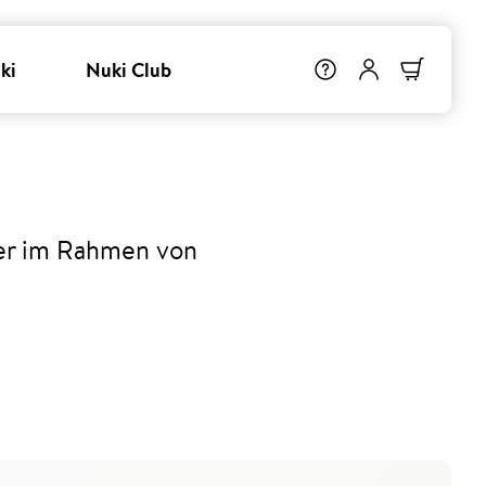
ki
Nuki Club
ser im Rahmen von