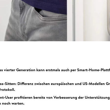
ss vierter Generation kann erstmals auch per Smart-Home-Plat
ss-Sitten: Differenz zwischen europäischen und US-Modellen Gr
rotokoll.
ant-User profitieren bereits von Verbesserung der Unterstützung
n noch warten.