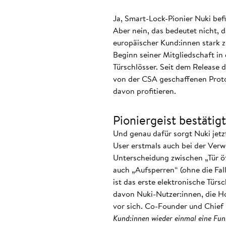
Ja, Smart-Lock-Pionier Nuki bef
Aber nein, das bedeutet nicht, 
europäischer Kund:innen stark z
Beginn seiner Mitgliedschaft in
Türschlösser. Seit dem Release d
von der CSA geschaffenen Protoko
davon profitieren.
Pioniergeist bestätigt
Und genau dafür sorgt Nuki jetz
User erstmals auch bei der Ver
Unterscheidung zwischen „Tür öf
auch „Aufsperren“ (ohne die Fal
ist das erste elektronische Tür
davon Nuki-Nutzer:innen, die 
vor sich. Co-Founder und Chief 
Kund:innen wieder einmal eine Fun