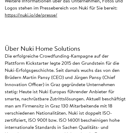
Weitere Informationen über das Unternehmen, Fotos und
Logos stehen im Pressebereich von Nuki für Sie bereit:
https://nuki.io/de/presse/
Über Nuki Home Solutions
Die erfolgreiche Crowdfunding-Kampagne auf der
Plattform Kickstarter legte 2015 den Grundstein für die
Nuki-Erfolgsgeschichte. Seit damals wuchs das von den
Brüdern Martin Pansy (CEO) und Jürgen Pansy (Chief
Innovation Officer) in Graz gegründete Unternehmen
stetig: Heute ist Nuki Europas führender Anbieter für
smarte, nachrüstbare Zutrittslösungen. Aktuell beschäftigt
man am Firmensitz in Graz 130 Mitarbeitende mit 18
verschiedenen Nationalitäten. Nuki ist doppelt ISO-
zertifiziert, ISO 9001 bzw. ISO 14001 bescheinigen hohe
internationale Standards in Sachen Qualitäts- und