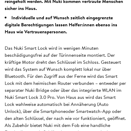
reingeholt werden. Mit Nuki kommen vertraute Menschen
sicher ins Haus.
Individuelle und auf Wunsch zeitlich eingegrenzte
digitale Berechtigungen lassen Helfer:innen ebenso ins
Haus wie Vertrauenspersonen.
Das Nuki Smart Lock wird in wenigen Minuten
beschädigungsfrei auf der Türinnenseite montiert. Der
kräftige Motor dreht den Schlüssel im Schloss. Gesteuert
wird das System auf Wunsch komplett lokal nur über
Bluetooth. Für den Zugriff aus der Ferne wird das Smart
Lock mit dem heimischen Router verbunden – entweder per
separater Nuki Bridge oder über das integrierte WLAN im
Nuki Smart Lock 3.0 Pro. Von Haus aus wird das Smart
Lock wahlweise automatisch bei Annäherung (Auto
Unlock), über die Smartphoneoder Smartwatch-App oder
den alten Schlüssel, der nach wie vor funktioniert, geöffnet.
Als Zubehör bietet Nuki mit dem Fob eine handliche