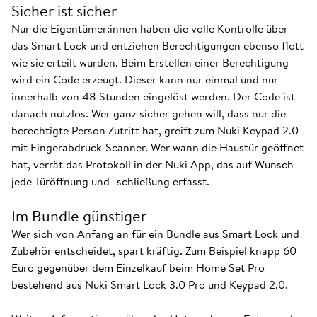
Sicher ist sicher
Nur die Eigentümer:innen haben die volle Kontrolle über
das Smart Lock und entziehen Berechtigungen ebenso flott
wie sie erteilt wurden. Beim Erstellen einer Berechtigung
wird ein Code erzeugt. Dieser kann nur einmal und nur
innerhalb von 48 Stunden eingelöst werden. Der Code ist
danach nutzlos. Wer ganz sicher gehen will, dass nur die
berechtigte Person Zutritt hat, greift zum Nuki Keypad 2.0
mit Fingerabdruck-Scanner. Wer wann die Haustür geöffnet
hat, verrät das Protokoll in der Nuki App, das auf Wunsch
jede Türöffnung und -schließung erfasst.
Im Bundle günstiger
Wer sich von Anfang an für ein Bundle aus Smart Lock und
Zubehör entscheidet, spart kräftig. Zum Beispiel knapp 60
Euro gegenüber dem Einzelkauf beim Home Set Pro
bestehend aus Nuki Smart Lock 3.0 Pro und Keypad 2.0.