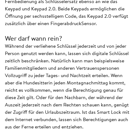
Fernbedienung als Schlüsselersatz ebenso an wie das
Keypad und Keypad 2.0. Beide Keypads ermöglichen die
Öffnung per sechsstelligem Code, das Keypad 2.0 verfügt
zusätzlich über einen FingerabdruckSensor.
Wer darf wann rein?
Während der verliehene Schlüssel jederzeit und von jeder
Person genutzt werden kann, lassen sich digitale Schlüssel
zeitlich beschränken. Natürlich kann man beispielsweise
Familienmitgliedern und anderen Vertrauenspersonen
Vollzugriff zu jeder Tages- und Nachtzeit erteilen. Wenn
aber die Hundesitterin jeden Montagnachmittag kommt,
reicht es vollkommen, wenn die Berechtigung genau für
diese Zeit gilt. Oder für den Nachbarn, der während der
Auszeit jederzeit nach dem Rechten schauen kann, genügt
der Zugriff für den Urlaubszeitraum. Ist das Smart Lock mit
dem Internet verbunden, lassen sich Berechtigungen auch
aus der Ferne erteilen und entziehen.