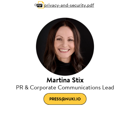
privacy-and-security.pdf
Martina Stix
PR & Corporate Communications Lead
PRESS@NUKI.IO