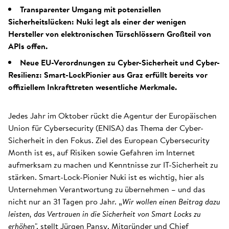
Transparenter Umgang mit potenziellen
Sicherheitslücken: Nuki legt als einer der wenigen
Hersteller von elektronischen Türschlössern Großteil von
APIs offen.
Neue EU-Verordnungen zu Cyber-Sicherheit und Cyber-
Resilienz: Smart-LockPionier aus Graz erfüllt bereits vor
offiziellem Inkrafttreten wesentliche Merkmale.
Jedes Jahr im Oktober rückt die Agentur der Europäischen
Union für Cybersecurity (ENISA) das Thema der Cyber-
Sicherheit in den Fokus. Ziel des European Cybersecurity
Month ist es, auf Risiken sowie Gefahren im Internet
aufmerksam zu machen und Kenntnisse zur IT-Sicherheit zu
stärken. Smart-Lock-Pionier Nuki ist es wichtig, hier als
Unternehmen Verantwortung zu übernehmen – und das
nicht nur an 31 Tagen pro Jahr. „
Wir wollen einen Beitrag dazu
leisten, das Vertrauen in die Sicherheit von Smart Locks zu
erhöhen
", stellt Jürgen Pansy, Mitgründer und Chief