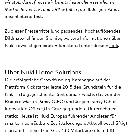
wir stolz darauf, dass wir bereits heute alle wesentlichen
Merkmale von CSA und CRA erfüllen
", stellt Jürgen Pansy
abschließend fest.
Zu dieser Pressemitteilung passendes, hochauflösendes
Bildmaterial finden Sie
hier
, weitere Informationen über
Nuki sowie allgemeines Bildmaterial unter diesem
Link
.
Über Nuki Home Solutions
Die erfolgreiche Crowdfunding-Kampagne auf der
Plattform Kickstarter legte 2015 den Grundstein für die
Nuki-Erfolgsgeschichte. Seit damals wuchs das von den
Brüdern Martin Pansy (CEO) und Jürgen Pansy (Chief
Innovation Officer) in Graz gegründete Unternehmen
stetig: Heute ist Nuki Europas führender Anbieter für
smarte, nachrüstbare Zutrittslösungen. Aktuell beschäftigt
man am Firmensitz in Graz 130 Mitarbeitende mit 18