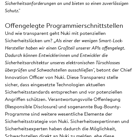
Sicherheitsanforderungen an und bieten so einen zuverlässigen
Schutz
."
Offengelegte Programmierschnittstellen
Und wie transparent geht Nuki mit potenziellen
Sicherheitslücken um? „
Als einer der wenigen Smart-Lock-
Hersteller haben wir einen Großteil unserer APIs offengelegt.
Dadurch können Entwicklerinnen und Entwickler die
Sicherheitsarchitektur unseres elektronischen Türschlosses
überprüfen und Schwachstellen ausschließen
", betont der Chief
Innovation Officer von Nuki. Diese Transparenz stelle
sicher, dass eingesetzte Technologien aktuellen
Sicherheitsstandards entsprechen und vor potenziellen
Angriffen schützen. Verantwortungsvolle Offenlegung
(Responsible Disclosure) und sogenannte Bug-Bounty-
Programme sind weitere wesentliche Elemente der
Sicherheitsstrategie von Nuki. Sicherheitsexpertinnen und
Sicherheitsexperten haben dadurch die Möglichkeit,
Schwachstellen direkt an Nuki zu melden, ehe diese