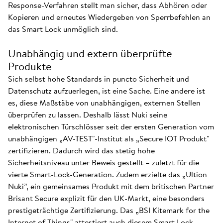
Response-Verfahren stellt man sicher, dass Abhören oder
Kopieren und erneutes Wiedergeben von Sperrbefehlen an
das Smart Lock unmöglich sind.
Unabhängig und extern überprüfte
Produkte
Sich selbst hohe Standards in puncto Sicherheit und
Datenschutz aufzuerlegen, ist eine Sache. Eine andere ist
es, diese Maßstäbe von unabhängigen, externen Stellen
überprüfen zu lassen. Deshalb lässt Nuki seine
elektronischen Türschlösser seit der ersten Generation vom
unabhängigen „AV-TEST"-Institut als „Secure IOT Produkt"
zertifizieren. Dadurch wird das stetig hohe
Sicherheitsniveau unter Beweis gestellt – zuletzt für die
vierte Smart-Lock-Generation. Zudem erzielte das „Ultion
Nuki”, ein gemeinsames Produkt mit dem britischen Partner
Brisant Secure explizit für den UK-Markt, eine besonders
prestigeträchtige Zertifizierung. Das „BSI Kitemark for the
Internet of Things" attestiert auch diesem Smart Lock