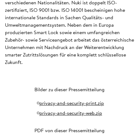
verschiedenen Nationalitäten. Nuki ist doppelt ISO-
zertifiziert, ISO 9001 bzw. ISO 14001 bescheinigen hohe
internationale Standards in Sachen Qualitäts- und
Umweltmanagementsystem. Neben dem in Europa
produzierten Smart Lock sowie einem umfangreichen
Zubehör- sowie Serviceangebot arbeitet das österreichische
Unternehmen mit Nachdruck an der Weiterentwicklung
smarter Zutrittslösungen für eine komplett schlüssellose
Zukunft.
Bilder zu dieser Pressemitteilung
privacy-and-security-print.zip
privacy-and-security-web.zip
PDF von dieser Pressemitteilung