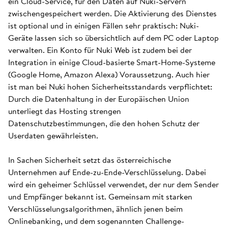
ein Cloud-Service, für den Daten auf Nuki-Servern
zwischengespeichert werden. Die Aktivierung des Dienstes
ist optional und in einigen Fällen sehr praktisch: Nuki-
Geräte lassen sich so übersichtlich auf dem PC oder Laptop
verwalten. Ein Konto für Nuki Web ist zudem bei der
Integration in einige Cloud-basierte Smart-Home-Systeme
(Google Home, Amazon Alexa) Voraussetzung. Auch hier
ist man bei Nuki hohen Sicherheitsstandards verpflichtet:
Durch die Datenhaltung in der Europäischen Union
unterliegt das Hosting strengen
Datenschutzbestimmungen, die den hohen Schutz der
Userdaten gewährleisten.
In Sachen Sicherheit setzt das österreichische
Unternehmen auf Ende-zu-Ende-Verschlüsselung. Dabei
wird ein geheimer Schlüssel verwendet, der nur dem Sender
und Empfänger bekannt ist. Gemeinsam mit starken
Verschlüsselungsalgorithmen, ähnlich jenen beim
Onlinebanking, und dem sogenannten Challenge-