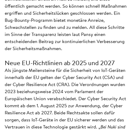
öffentlich gemacht werden. So können schnell Maßnahmen
ergriffen und Sicherheitslücken geschlossen werden. Ein
Bug-Bounty-Programm bietet monetäre Anreize,
Schwachstellen zu finden und zu melden. All diese Schritte
im Sinne der Transparenz leisten laut Pansy einen
entscheidenden Beitrag zur kontinuierlichen Verbesserung
der Sicherheitsmaßnahmen.
Neue EU-Richtlinien ab 2025 und 2027
Als jüngste Meilensteine für die Sicherheit von IoT-Geräten
innerhalb der EU gelten der Cyber Security Act (CSA) und
der Cyber Resilience Act (CRA). Die Verordnungen wurden
2023 beziehungsweise 2024 vom Parlament der
Europäischen Union verabschiedet. Der Cyber Security Act
kommt ab dem 1. August 2025 zur Anwendung, der Cyber
Resilience Act ab 2027. Beide Rechtsakte sollen dafür
sorgen, dass IoT-Geräte in der EU sicherer werden und das
Vertrauen in diese Technologie gestärkt wird. „
Bei Nuki sind