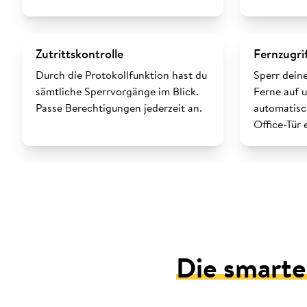
Zutrittskontrolle
Fernzugri
Durch die Protokollfunktion hast du
Sperr dein
sämtliche Sperrvorgänge im Blick.
Ferne auf u
Passe Berechtigungen jederzeit an.
automatisc
Office-Tür 
Die smarte