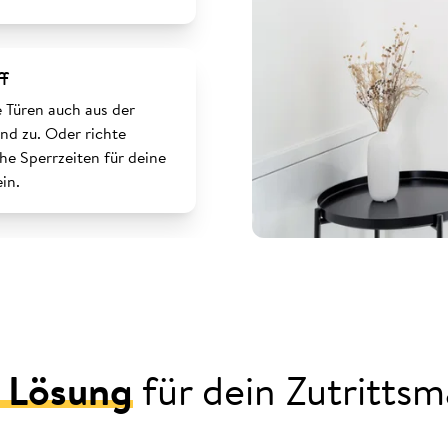
ff
e Türen auch aus der
nd zu. Oder richte
he Sperrzeiten für deine
ein.
 Lösung
für dein Zutritt