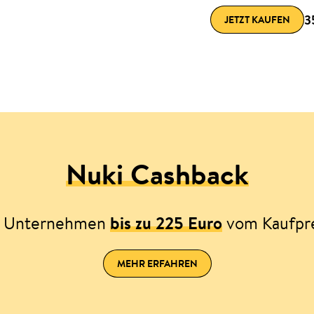
3
JETZT KAUFEN
Nuki Cashback
ls Unternehmen
bis zu 225 Euro
vom Kaufpre
MEHR ERFAHREN