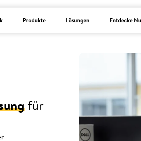
k
Produkte
Lösungen
Entdecke Nu
ösung
für
er