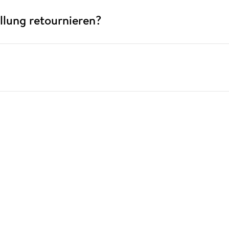
ellung retournieren?