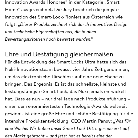
Innovation Awards Honoree“ in der Kategorie „Smart
Home“ ausgezeichnet. Die Jury beschrieb die jüngste
Innovation des Smart-Lock-Pioniers aus Österreich wie
folgt: „
Dieses Produkt zeichnet sich durch innovatives Design
und technische Eigenschaften aus, die in allen
Bewertungskriterien hoch bewertet wurden
.“
Ehre und Bestätigung gleichermaßen
Für die Entwicklung des Smart Locks Ultra hatte sich das
Nuki-Innovationsteam bewusst vier Jahre Zeit genommen,
um das elektronische Türschloss auf eine neue Ebene zu
bringen. Das Ergebnis: Es ist das schnellste, kleinste und
leistungsfähigste Smart Lock, das Nuki jemals entwickelt
hat. Dass es nun – nur drei Tage nach Produkteinführung –
einen der renommiertesten Technologie-Awards weltweit
gewinnt, ist eine große Ehre und schöne Bestätigung für die
intensive Produktentwicklung. CEO Martin Pansy: „
Was für
eine Woche! Wir haben unser Smart Lock Ultra gerade erst auf
den Markt gebracht – und jetzt hat es bereits eine der