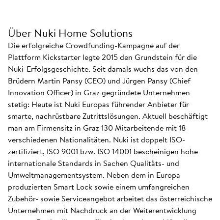
Über Nuki Home Solutions
Die erfolgreiche Crowdfunding-Kampagne auf der
Plattform Kickstarter legte 2015 den Grundstein für die
Nuki-Erfolgsgeschichte. Seit damals wuchs das von den
Brüdern Martin Pansy (CEO) und Jürgen Pansy (Chief
Innovation Officer) in Graz gegründete Unternehmen
stetig: Heute ist Nuki Europas führender Anbieter für
smarte, nachrüstbare Zutrittslösungen. Aktuell beschäftigt
man am Firmensitz in Graz 130 Mitarbeitende mit 18
verschiedenen Nationalitäten. Nuki ist doppelt ISO-
zertifiziert, ISO 9001 bzw. ISO 14001 bescheinigen hohe
internationale Standards in Sachen Qualitäts- und
Umweltmanagementsystem. Neben dem in Europa
produzierten Smart Lock sowie einem umfangreichen
Zubehör- sowie Serviceangebot arbeitet das österreichische
Unternehmen mit Nachdruck an der Weiterentwicklung