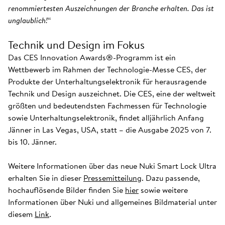
renommiertesten Auszeichnungen der Branche erhalten. Das ist
unglaublich!
“
Technik und Design im Fokus
Das CES Innovation Awards®-Programm ist ein
Wettbewerb im Rahmen der Technologie-Messe CES, der
Produkte der Unterhaltungselektronik für herausragende
Technik und Design auszeichnet. Die CES, eine der weltweit
größten und bedeutendsten Fachmessen für Technologie
sowie Unterhaltungselektronik, findet alljährlich Anfang
Jänner in Las Vegas, USA, statt – die Ausgabe 2025 von 7.
bis 10. Jänner.
Weitere Informationen über das neue Nuki Smart Lock Ultra
erhalten Sie in dieser
Pressemitteilung
. Dazu passende,
hochauflösende Bilder finden Sie
hier
sowie weitere
Informationen über Nuki und allgemeines Bildmaterial unter
diesem
Link
.