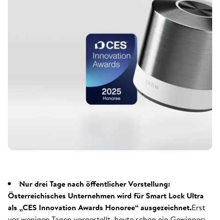
Nur drei Tage nach öffentlicher Vorstellung:
Österreichisches Unternehmen wird für Smart Lock Ultra
als „CES Innovation Awards Honoree“ ausgezeichnet.
Erst
vor wenigen Tagen vorgestellt, heute schon ein Gewinner: