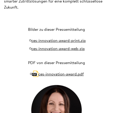
smarter Zutrittslösungen für eine komplett schlüssellose
Zukunft.
Bilder zu dieser Pressemitteilung
ces-innovation-award-print.zip
ces-innovation-award-web-zip
PDF von dieser Pressemitteilung
ces-innovation-award.pdf