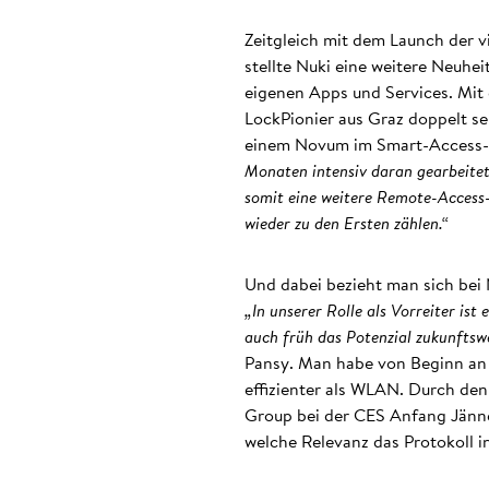
Zeitgleich mit dem Launch der v
stellte Nuki eine weitere Neuhei
eigenen Apps und Services. Mit 
LockPionier aus Graz doppelt se
einem Novum im Smart-Access-B
Monaten intensiv daran gearbeitet
somit eine weitere Remote-Access-
wieder zu den Ersten zählen.“
Und dabei bezieht man sich bei 
„In unserer Rolle als Vorreiter ist
auch früh das Potenzial zukunftsw
Pansy. Man habe von Beginn an d
effizienter als WLAN. Durch de
Group bei der CES Anfang Jänner
welche Relevanz das Protokoll i