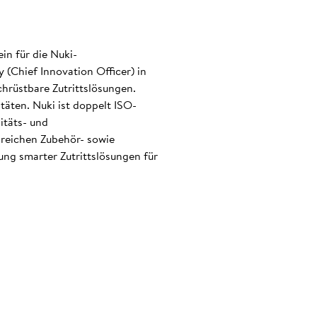
in für die Nuki-
(Chief Innovation Officer) in
hrüstbare Zutrittslösungen.
täten. Nuki ist doppelt ISO-
itäts- und
eichen Zubehör- sowie
ng smarter Zutrittslösungen für