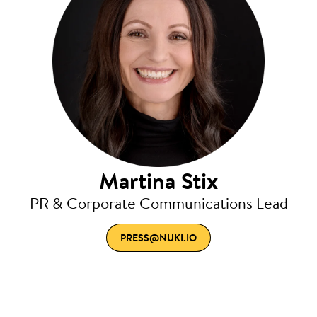
Martina Stix
PR & Corporate Communications Lead
PRESS@NUKI.IO