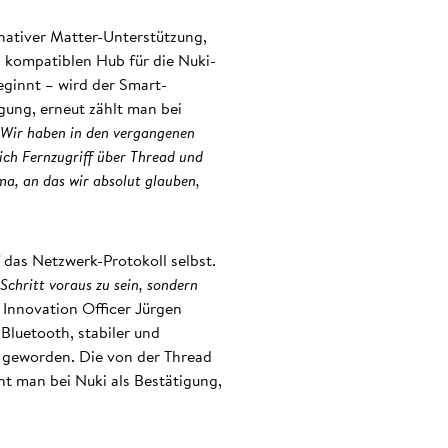
nativer Matter-Unterstützung,
en kompatiblen Hub für die Nuki-
eginnt – wird der Smart-
gung, erneut zählt man bei
Wir haben in den vergangenen
ich Fernzugriff über Thread und
ma, an das wir absolut glauben,
 das Netzwerk-Protokoll selbst.
 Schritt voraus zu sein, sondern
 Innovation Officer Jürgen
Bluetooth, stabiler und
 geworden. Die von der Thread
t man bei Nuki als Bestätigung,