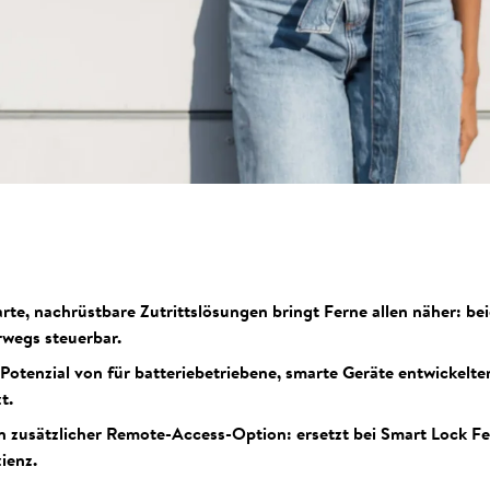
te, nachrüstbare Zutrittslösungen bringt Ferne allen näher: bei
rwegs steuerbar.
 Potenzial von für batteriebetriebene, smarte Geräte entwickelt
t.
n zusätzlicher Remote-Access-Option: ersetzt bei Smart Lock Fer
ienz.