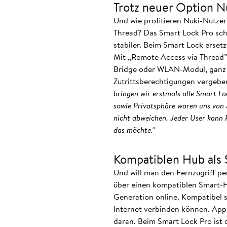
Trotz neuer Option 
Und wie profitieren Nuki-Nutzer
Thread? Das Smart Lock Pro sch
stabiler. Beim Smart Lock erset
Mit „Remote Access via Thread
Bridge oder WLAN-Modul, ganz e
Zutrittsberechtigungen vergeben,
bringen wir erstmals alle Smart L
sowie Privatsphäre waren uns von 
nicht abweichen. Jeder User kann 
das möchte.“
Kompatiblen Hub als 
Und will man den Fernzugriff pe
über einen kompatiblen Smart-Ho
Generation online. Kompatibel 
Internet verbinden können. App
daran. Beim Smart Lock Pro ist d