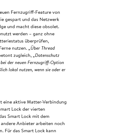
neuen Fernzugriff-Feature von
ie gespart und das Netzwerk
idge und macht diese obsolet.
enutzt werden – ganz ohne
teriestatus überprüfen,
Ferne nutzen.
„Über Thread
betont zugleich,
„Datenschutz
bei der neuen Fernzugriff-Option
ich lokal nutzen, wenn sie oder er
st eine aktive Matter-Verbindung
mart Lock der vierten
 das Smart Lock mit dem
, andere Anbieter arbeiten noch
en. Für das Smart Lock kann