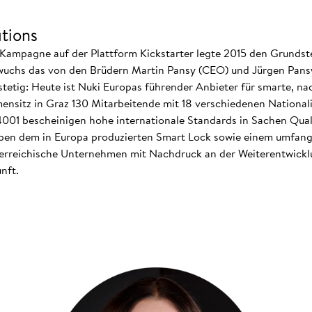
tions
Kampagne auf der Plattform Kickstarter legte 2015 den Grundste
wuchs das von den Brüdern Martin Pansy (CEO) und Jürgen Pansy 
tig: Heute ist Nuki Europas führender Anbieter für smarte, nac
ensitz in Graz 130 Mitarbeitende mit 18 verschiedenen Nationali
 14001 bescheinigen hohe internationale Standards in Sachen Qual
 dem in Europa produzierten Smart Lock sowie einem umfangr
terreichische Unternehmen mit Nachdruck an der Weiterentwicklu
nft.