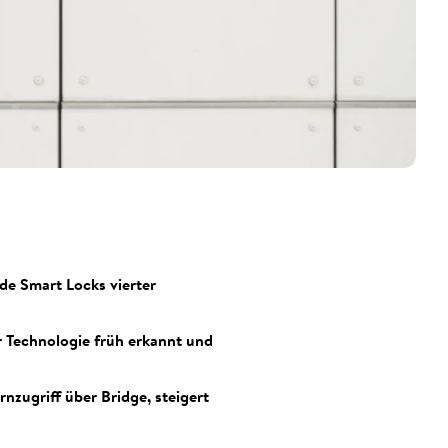
de Smart Locks vierter
er Technologie früh erkannt und
nzugriff über Bridge, steigert