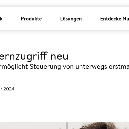
k
Produkte
Lösungen
Entdecke Nu
ernzugriff neu
ermöglicht Steuerung von unterwegs erstm
ar 2024