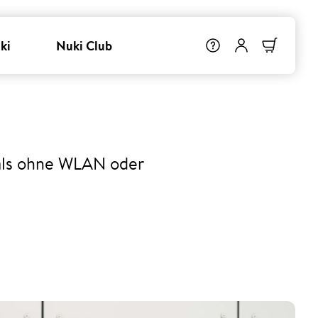
ki
Nuki Club
als ohne WLAN oder