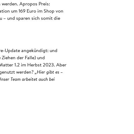
 werden. Apropos Preis:
ration um 169 Euro im Shop von
u – und sparen sich somit die
re-Update angekündigt: und
 Ziehen der Falle) und
 Matter 1.2 im Herbst 2023. Aber
 genutzt werden?
„Hier gibt es –
Unser Team arbeitet auch bei
.