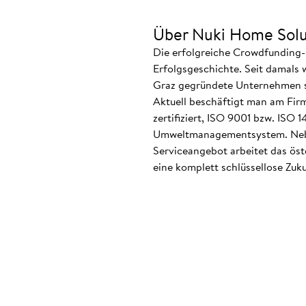
Über Nuki Home Solu
Die erfolgreiche Crowdfunding-
Erfolgsgeschichte. Seit damals 
Graz gegründete Unternehmen ste
Aktuell beschäftigt man am Firm
zertifiziert, ISO 9001 bzw. ISO
Umweltmanagementsystem. Neben
Serviceangebot arbeitet das ös
eine komplett schlüssellose Zuku