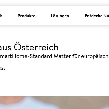
k
Produkte
Lösungen
Entdecke Nu
 aus Österreich
SmartHome-Standard Matter für europäisch
2023