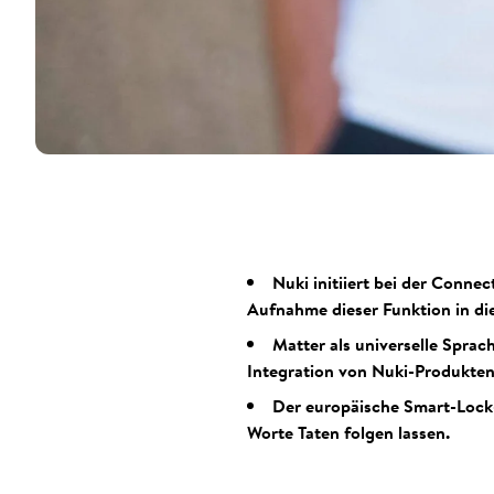
Nuki initiiert bei der Conne
Aufnahme dieser Funktion in di
Matter als universelle Spr
Integration von Nuki-Produkten 
Der europäische Smart-Lock-
Worte Taten folgen lassen.