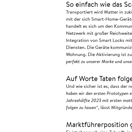
So einfach wie das S
Transportiert wird Matter in zu
mit der sich Smart-Home-Gerät
handelt es sich um den Kommunik
Netzwerk mit großer Reichweite,
Integration von Smart Locks m
Diensten. Die Geräte kommunizie
Wohnung. Die Aktivierung ist z
perfekt zu unserer Marke und unser
Auf Worte Taten folg
Und wie sicher ist es, dass der
haben wir den ersten Prototypen e
Jahreshälfte 2023 mit ersten matt
folgen zu lassen“
, lässt Mitgründ
Marktführerposition g