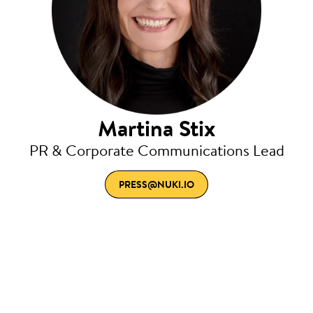
Martina Stix
PR & Corporate Communications Lead
PRESS@NUKI.IO