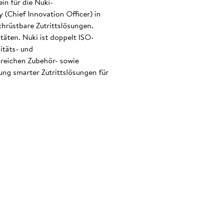
in für die Nuki-
(Chief Innovation Officer) in
hrüstbare Zutrittslösungen.
täten. Nuki ist doppelt ISO-
itäts- und
eichen Zubehör- sowie
ng smarter Zutrittslösungen für