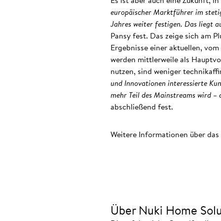
Es ist aber auch eine Zukunft, 
europäischer Marktführer im stet
Jahres weiter festigen. Das liegt 
Pansy fest. Das zeige sich am P
Ergebnisse einer aktuellen, vom
werden mittlerweile als Hauptvo
nutzen, sind weniger technikaff
und Innovationen interessierte Kun
mehr Teil des Mainstreams wird – 
abschließend fest.
Weitere Informationen über das
Über Nuki Home Solu