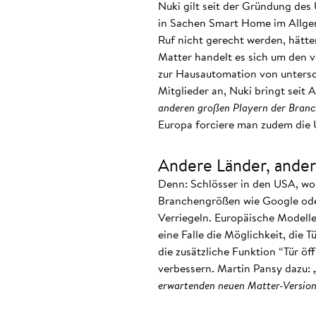
Nuki gilt seit der Gründung de
in Sachen Smart Home im Allgem
Ruf nicht gerecht werden, hätte
Matter handelt es sich um den 
zur Hausautomation von untersc
Mitglieder an, Nuki bringt seit 
anderen großen Playern der Branch
Europa forciere man zudem die 
Andere Länder, ander
Denn: Schlösser in den USA, wo
Branchengrößen wie Google oder
Verriegeln. Europäische Modell
eine Falle die Möglichkeit, die 
die zusätzliche Funktion “Tür öf
verbessern. Martin Pansy dazu:
„
erwartenden neuen Matter-Version.