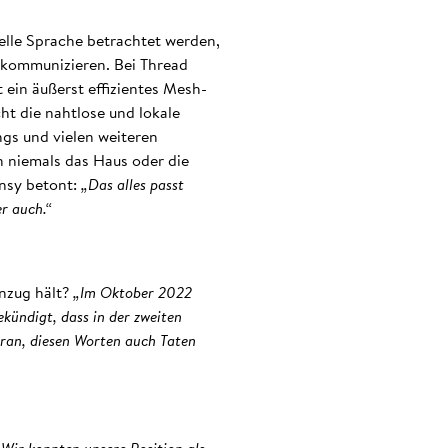
selle Sprache betrachtet werden,
kommunizieren. Bei Thread
 ein äußerst effizientes Mesh-
ht die nahtlose und lokale
s und vielen weiteren
n niemals das Haus oder die
nsy betont:
„Das alles passt
r auch.“
nzug hält?
„Im Oktober 2022
kündigt, dass in der zweiten
aran, diesen Worten auch Taten