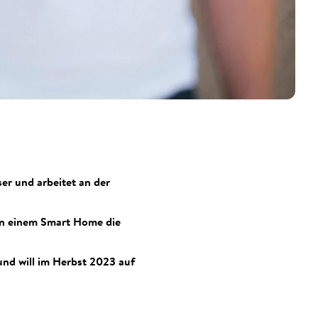
ser und arbeitet an der
in einem Smart Home die
nd will im Herbst 2023 auf