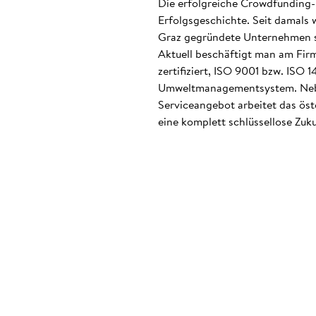
Die erfolgreiche Crowdfunding-
Erfolgsgeschichte. Seit damals 
Graz gegründete Unternehmen ste
Aktuell beschäftigt man am Firm
zertifiziert, ISO 9001 bzw. ISO
Umweltmanagementsystem. Neben
Serviceangebot arbeitet das ös
eine komplett schlüssellose Zuku