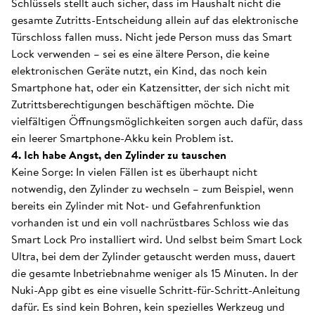
Schlüssels stellt auch sicher, dass im Haushalt nicht die
gesamte Zutritts-Entscheidung allein auf das elektronische
Türschloss fallen muss. Nicht jede Person muss das Smart
Lock verwenden – sei es eine ältere Person, die keine
elektronischen Geräte nutzt, ein Kind, das noch kein
Smartphone hat, oder ein Katzensitter, der sich nicht mit
Zutrittsberechtigungen beschäftigen möchte. Die
vielfältigen Öffnungsmöglichkeiten sorgen auch dafür, dass
ein leerer Smartphone-Akku kein Problem ist.
4. Ich habe Angst, den Zylinder zu tauschen
Keine Sorge: In vielen Fällen ist es überhaupt nicht
notwendig, den Zylinder zu wechseln – zum Beispiel, wenn
bereits ein Zylinder mit Not- und Gefahrenfunktion
vorhanden ist und ein voll nachrüstbares Schloss wie das
Smart Lock Pro installiert wird. Und selbst beim Smart Lock
Ultra, bei dem der Zylinder getauscht werden muss, dauert
die gesamte Inbetriebnahme weniger als 15 Minuten. In der
Nuki-App gibt es eine visuelle Schritt-für-Schritt-Anleitung
dafür. Es sind kein Bohren, kein spezielles Werkzeug und