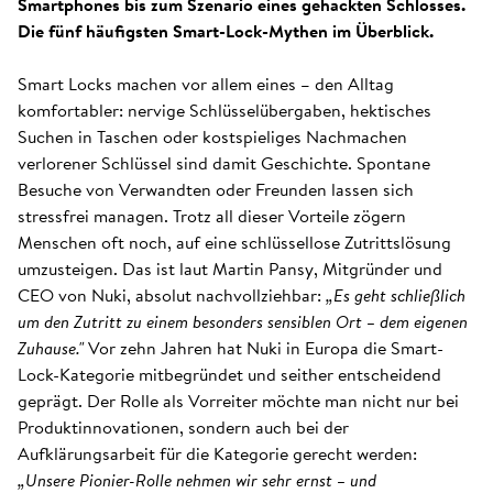
Smartphones bis zum Szenario eines gehackten Schlosses.
Die fünf häufigsten Smart-Lock-Mythen im Überblick.
Smart Locks machen vor allem eines – den Alltag
komfortabler: nervige Schlüsselübergaben, hektisches
Suchen in Taschen oder kostspieliges Nachmachen
verlorener Schlüssel sind damit Geschichte. Spontane
Besuche von Verwandten oder Freunden lassen sich
stressfrei managen. Trotz all dieser Vorteile zögern
Menschen oft noch, auf eine schlüssellose Zutrittslösung
umzusteigen. Das ist laut Martin Pansy, Mitgründer und
CEO von Nuki, absolut nachvollziehbar:
„Es geht schließlich
um den Zutritt zu einem besonders sensiblen Ort – dem eigenen
Zuhause."
Vor zehn Jahren hat Nuki in Europa die Smart-
Lock-Kategorie mitbegründet und seither entscheidend
geprägt. Der Rolle als Vorreiter möchte man nicht nur bei
Produktinnovationen, sondern auch bei der
Aufklärungsarbeit für die Kategorie gerecht werden:
„Unsere Pionier-Rolle nehmen wir sehr ernst – und