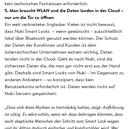
kein technisches Fachwissen erforderlich.
5. Man braucht WLAN und die Daten landen in der Cloud –
nur um die Tür zu öffnen
Ein weit verbreiteter Irrglaube: Vielen ist nicht bewusst,
dass Nuki Smart Locks – wenn gewünscht – ausschließlich
lokal über Bluetooth genutzt werden können. Der Schutz
der Daten der Kundinnen und Kunden ist dem
österreichischen Unternehmen extrem wichtig, Daten
landen nicht in der Cloud. Geht es nach Nuki, sind die
sichersten Daten die, die man gar nicht erst aus der Hand
gibt. Deshalb sind Smart Locks von Nuki – im Gegensatz zu
anderen Anbietern – so konzipiert, dass kein
Benutzerkonto erforderlich ist. Daten werden nicht auf
Nuki-Servern gespeichert.
„Dass sich diese Mythen so hartnäckig halten, zeigt: Aufklärung
ist nötig. Es wäre schön, wenn wir dazu beitragen könnten, dass
auch skeptische Menschen den Schritt zum Smart Lock wagen
und ihr Alltag dadurch einfacher und komfortabler wird. Wer