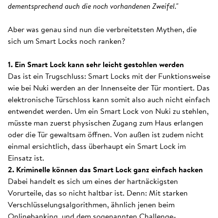
dementsprechend auch die noch vorhandenen Zweifel."
Aber was genau sind nun die verbreitetsten Mythen, die
sich um Smart Locks noch ranken?
1. Ein Smart Lock kann sehr leicht gestohlen werden
Das ist ein Trugschluss: Smart Locks mit der Funktionsweise
wie bei Nuki werden an der Innenseite der Tür montiert. Das
elektronische Türschloss kann somit also auch nicht einfach
entwendet werden. Um ein Smart Lock von Nuki zu stehlen,
müsste man zuerst physischen Zugang zum Haus erlangen
oder die Tür gewaltsam öffnen. Von außen ist zudem nicht
einmal ersichtlich, dass überhaupt ein Smart Lock im
Einsatz ist.
2. Kriminelle können das Smart Lock ganz einfach hacken
Dabei handelt es sich um eines der hartnäckigsten
Vorurteile, das so nicht haltbar ist. Denn: Mit starken
Verschlüsselungsalgorithmen, ähnlich jenen beim
Onlinebanking, und dem sogenannten Challenge-