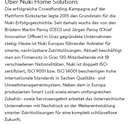
Über Nuki Home Solutions
Die erfolgreiche Crowdfunding-Kampagne auf der
Plattform Kickstarter legte 2015 den Grundstein für die
Nuki-Erfolgsgeschichte. Seit damals wuchs das von den
Brüdern Martin Pansy (CEO) und Jürgen Pansy (Chief
Innovation Officer) in Graz gegründete Unternehmen
stetig: Heute ist Nuki Europas führender Anbieter für
smarte, nachrüstbare Zutrittslösungen. Aktuell beschäftigt
man am Firmensitz in Graz 130 Mitarbeitende mit 18
verschiedenen Nationalitäten. Nuki ist doppelt ISO-
zertifiziert, ISO 9001 bzw. ISO 14001 bescheinigen hohe
internationale Standards in Sachen Qualitäts- und
Umweltmanagementsystem. Neben dem in Europa
produzierten Smart Lock sowie einem umfangreichen
Zubehör- sowie Serviceangebot arbeitet das österreichische
Unternehmen mit Nachdruck an der Weiterentwicklung
smarter Zutrittslösungen für eine komplett schlüssellose
Zukunft.