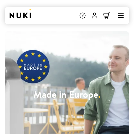
Made in Europe
.