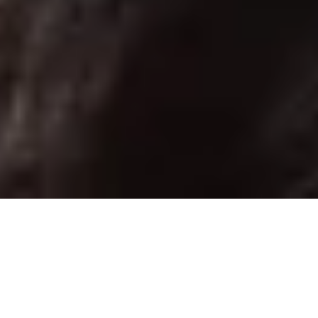
Disfruta de ventajas