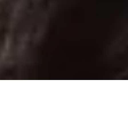
Disfruta de ventajas