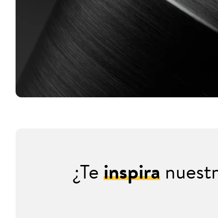
¿Te
inspira
nuestr