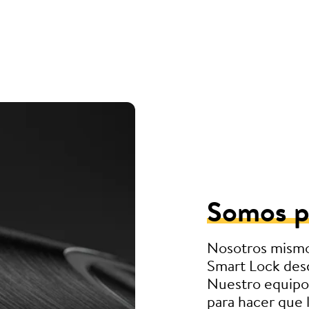
tio para la llave en su camiseta 
Somos p
Nosotros mismos
Smart Lock desd
Nuestro equipo 
para hacer que 