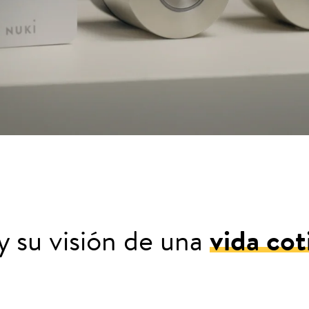
 su visión de una
vida cot