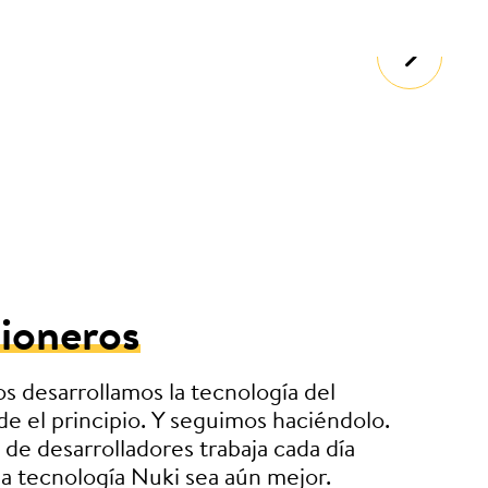
deportiva.
ioneros
 desarrollamos la tecnología del
e el principio. Y seguimos haciéndolo.
de desarrolladores trabaja cada día
la tecnología Nuki sea aún mejor.