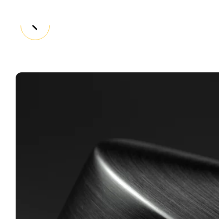
2013: Jürgen no encuentra si