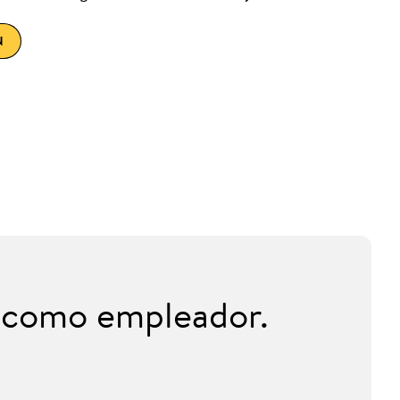
N
i como empleador.