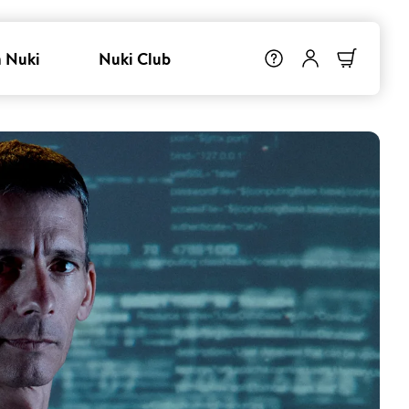
 Nuki
Nuki Club