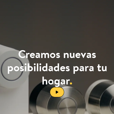
Creamos nuevas
posibilidades para tu
hogar
.