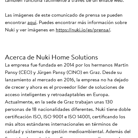
también funciona fácilmente a través de un enlace web.
Las imágenes de este comunicado de prensa se pueden
encontrar
aquí
. Puedes encontrar más información sobre
Nuki y ver imágenes en
https://nuki.io/es/prensa/
.
Acerca de Nuki Home Solutions
La empresa fue fundada en 2014 por los hermanos Martin
Pansy (CEO) y Jürgen Pansy (CINO) en Graz. Desde su
lanzamiento al mercado en 2016, la empresa no ha dejado
de crecer y ahora es el proveedor líder de soluciones de
acceso inteligentes y retroadaptables en Europa.
Actualmente, en la sede de Graz trabajan unas 130
personas de 18 nacionalidades diferentes. Nuki tiene doble
certificación ISO, ISO 9001 e ISO 14001, certificando los
más altos estándares internacionales en términos de
calidad y sistemas de gestión medioambiental. Además del