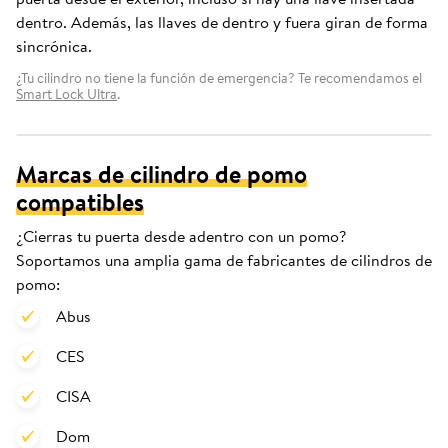
dentro. Además, las llaves de dentro y fuera giran de forma
sincrónica.
¿Tu cilindro no tiene la función de emergencia? Te recomendamos el
Smart Lock Ultra
.
Marcas de cilindro de pomo
compatibles
¿Cierras tu puerta desde adentro con un pomo?
Soportamos una amplia gama de fabricantes de cilindros de
pomo:
Abus
CES
CISA
Dom