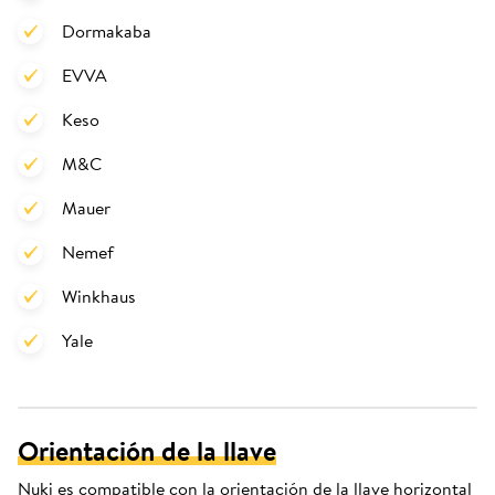
Dormakaba
EVVA
Keso
M&C
Mauer
Nemef
Winkhaus
Yale
Orientación de la llave
Nuki es compatible con la orientación de la llave horizontal